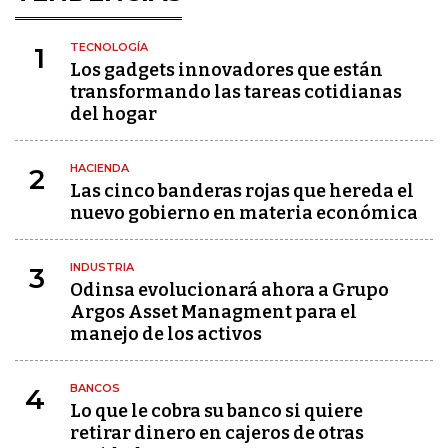
TECNOLOGÍA
1
Los gadgets innovadores que están
transformando las tareas cotidianas
del hogar
HACIENDA
2
Las cinco banderas rojas que hereda el
nuevo gobierno en materia económica
INDUSTRIA
3
Odinsa evolucionará ahora a Grupo
Argos Asset Managment para el
manejo de los activos
BANCOS
4
Lo que le cobra su banco si quiere
retirar dinero en cajeros de otras