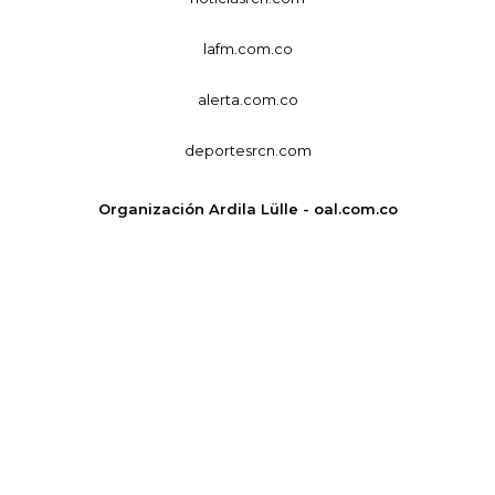
lafm.com.co
alerta.com.co
deportesrcn.com
Organización Ardila Lülle - oal.com.co