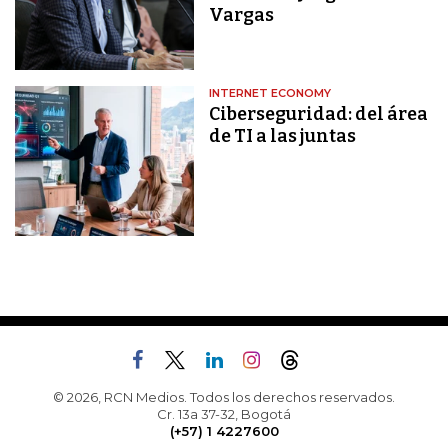
Vargas
INTERNET ECONOMY
Ciberseguridad: del área
de TI a las juntas
© 2026, RCN Medios. Todos los derechos reservados.
Cr. 13a 37-32, Bogotá
(+57) 1 4227600