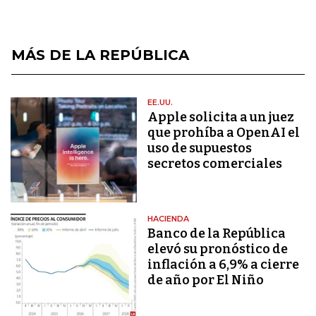
MÁS DE LA REPÚBLICA
EE.UU.
Apple solicita a un juez
que prohíba a OpenAI el
uso de supuestos
secretos comerciales
HACIENDA
Banco de la República
elevó su pronóstico de
inflación a 6,9% a cierre
de año por El Niño