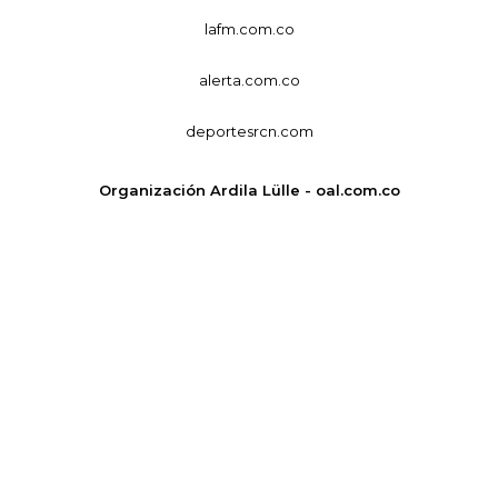
lafm.com.co
alerta.com.co
deportesrcn.com
Organización Ardila Lülle - oal.com.co