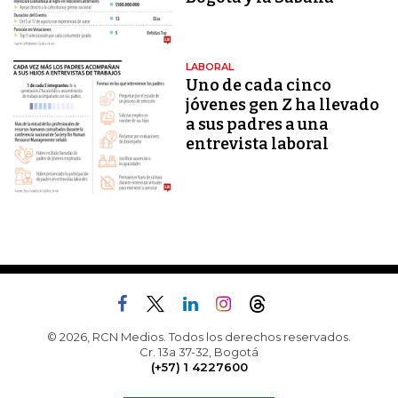
LABORAL
Uno de cada cinco
jóvenes gen Z ha llevado
a sus padres a una
entrevista laboral
© 2026, RCN Medios. Todos los derechos reservados.
Cr. 13a 37-32, Bogotá
(+57) 1 4227600