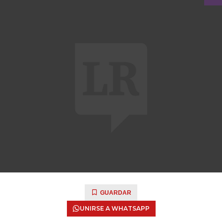
GUARDAR
UNIRSE A WHATSAPP