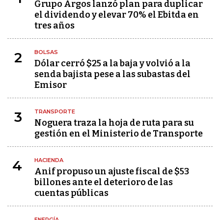
Grupo Argos lanzó plan para duplicar
el dividendo y elevar 70% el Ebitda en
tres años
BOLSAS
2
Dólar cerró $25 a la baja y volvió a la
senda bajista pese a las subastas del
Emisor
TRANSPORTE
3
Noguera traza la hoja de ruta para su
gestión en el Ministerio de Transporte
HACIENDA
4
Anif propuso un ajuste fiscal de $53
billones ante el deterioro de las
cuentas públicas
ENERGÍA