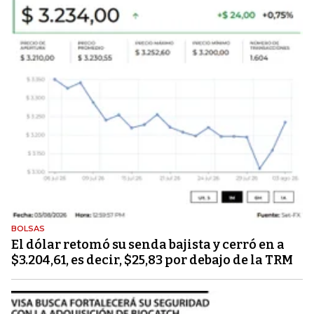
BOLSAS
El dólar retomó su senda bajista y cerró en a
$3.204,61, es decir, $25,83 por debajo de la TRM