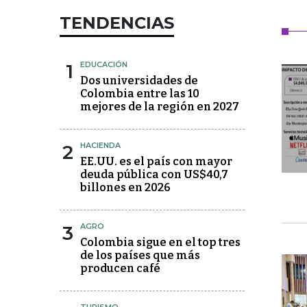
TENDENCIAS
1
EDUCACIÓN
Dos universidades de
Colombia entre las 10
mejores de la región en 2027
2
HACIENDA
EE.UU. es el país con mayor
deuda pública con US$40,7
billones en 2026
3
AGRO
Colombia sigue en el top tres
de los países que más
producen café