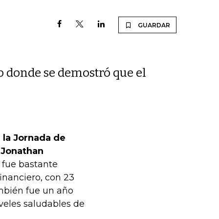
GUARDAR
o donde se demostró que el
e la Jornada de
 Jonathan
fue bastante
inanciero, con 23
ambién fue un año
veles saludables de