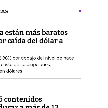
ZAS
a están más baratos
r caída del dólar a
22,86% por debajo del nivel de hace
 costo de suscripciones,
 en dólares
ó contenidos
ducar a más de 12