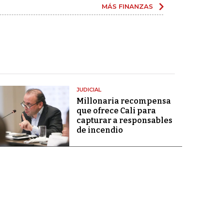
MÁS FINANZAS
JUDICIAL
Millonaria recompensa
que ofrece Cali para
capturar a responsables
de incendio