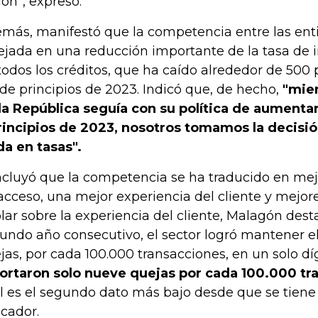
ión”, expresó.
más, manifestó que la competencia entre las enti
lejada en una reducción importante de la tasa de 
todos los créditos, que ha caído alrededor de 500
de principios de 2023. Indicó que, de hecho,
"mie
la República seguía con su política de aumentar
rincipios de 2023, nosotros tomamos la decisió
da en tasas".
cluyó que la competencia se ha traducido en mej
acceso, una mejor experiencia del cliente y mejore
lar sobre la experiencia del cliente, Malagón dest
undo año consecutivo, el sector logró mantener el
jas, por cada 100.000 transacciones, en un solo dí
ortaron solo nueve quejas por cada 100.000 tr
l es el segundo dato más bajo desde que se tiene 
icador.