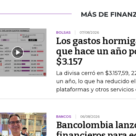
MÁS DE FINAN
BOLSAS
07/08/2026
Los gastos hormig
que hace un año po
$3.157
La divisa cerró en $3.157,59, 
un año, lo que ha reducido el
plataformas y otros servicios
BANCOS
06/08/2026
Bancolombia lanz
financieros para e