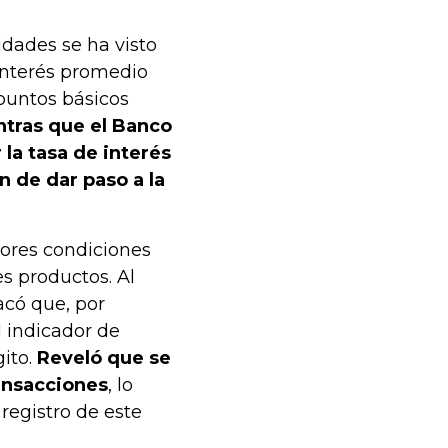
dades se ha visto
interés promedio
 puntos básicos
ntras que el Banco
 la tasa de interés
n de dar paso a la
ores condiciones
s productos. Al
acó que, por
 indicador de
gito.
Reveló que se
ansacciones
, lo
registro de este