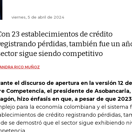
viernes, 5 de abril de 2024
Con 23 establecimientos de crédito
registrando pérdidas, también fue un añ
sector sigue siendo competitivo
JANDRA RICO MUÑOZ
ante el discurso de apertura en la versión 12 d
re Competencia, el presidente de Asobancaria,
agón, hizo énfasis en que, a pesar de que 2023
plejo para la economía colombiana y el sistema f
ablecimientos de crédito registrando pérdidas, t
de se demostró que el sector sigue exhibiendo ni
petencia.