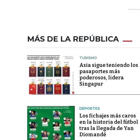
MÁS DE LA REPÚBLICA
TURISMO
Asia sigue teniendo los
pasaportes más
poderosos, lidera
Singapur
DEPORTES
Los fichajes más caros
en la historia del fútbol
tras la llegada de Yan
Diomandé