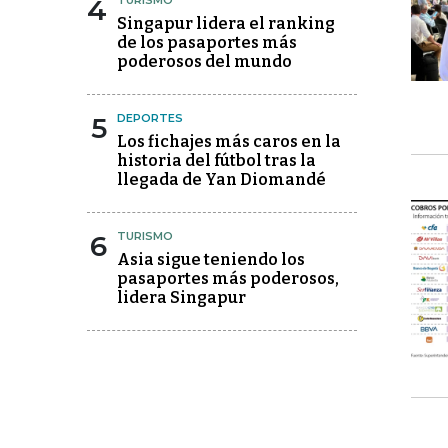
4
TURISMO
Singapur lidera el ranking
de los pasaportes más
poderosos del mundo
5
DEPORTES
Los fichajes más caros en la
historia del fútbol tras la
llegada de Yan Diomandé
6
TURISMO
Asia sigue teniendo los
pasaportes más poderosos,
lidera Singapur