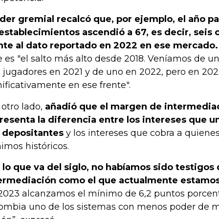
líder gremial recalcó que, por ejemplo, el año 
establecimientos ascendió a 67, es decir, sei
nte al dato reportado en 2022 en ese mercado.
e es "el salto más alto desde 2018. Veníamos de 
s jugadores en 2021 y de uno en 2022, pero en 2
nificativamente en ese frente".
 otro lado,
añadió que el margen de intermedia
resenta la diferencia entre los intereses que u
 depositantes
y los intereses que cobra a quienes
imos históricos.
 lo que va del siglo, no habíamos sido testigo
ermediación como el que actualmente estamo
2023 alcanzamos el mínimo de 6,2 puntos porcen
ombia uno de los sistemas con menos poder de m