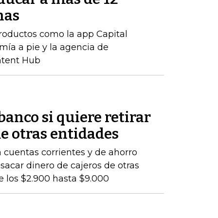
nas
productos como la app Capital
mía a pie y la agencia de
ntent Hub
banco si quiere retirar
de otras entidades
 cuentas corrientes y de ahorro
 sacar dinero de cajeros de otras
e los $2.900 hasta $9.000