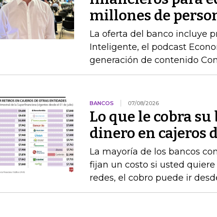
millones de perso
La oferta del banco incluye 
Inteligente, el podcast Econo
generación de contenido Co
BANCOS
07/08/2026
Lo que le cobra su 
dinero en cajeros 
La mayoría de los bancos con
fijan un costo si usted quiere
redes, el cobro puede ir desd