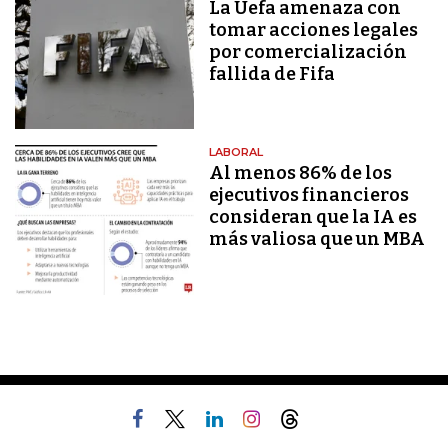
La Uefa amenaza con
tomar acciones legales
por comercialización
fallida de Fifa
LABORAL
Al menos 86% de los
ejecutivos financieros
consideran que la IA es
más valiosa que un MBA