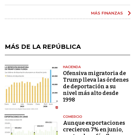
MÁS FINANZAS
MÁS DE LA REPÚBLICA
HACIENDA
Ofensiva migratoria de
Trump lleva las órdenes
de deportación a su
nivel más alto desde
1998
COMERCIO
Aunque exportaciones
crecieron 7% en junio,