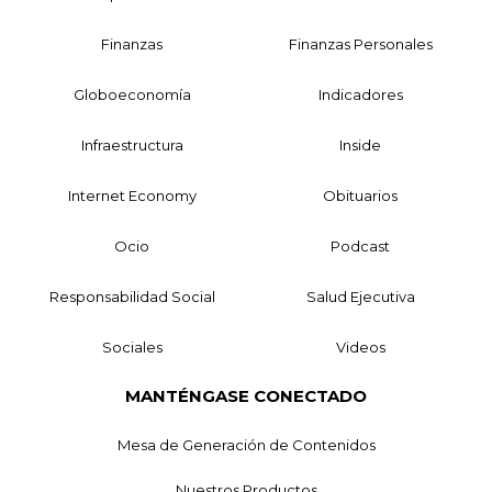
Finanzas
Finanzas Personales
Globoeconomía
Indicadores
Infraestructura
Inside
Internet Economy
Obituarios
Ocio
Podcast
Responsabilidad Social
Salud Ejecutiva
Sociales
Videos
MANTÉNGASE CONECTADO
Mesa de Generación de Contenidos
Nuestros Productos