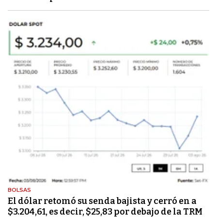
BOLSAS
El dólar retomó su senda bajista y cerró en a
$3.204,61, es decir, $25,83 por debajo de la TRM