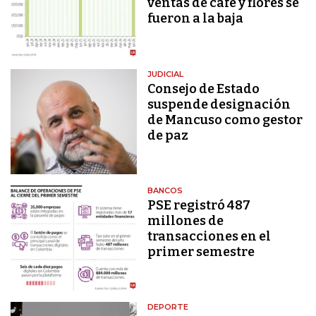
ventas de café y flores se
fueron a la baja
JUDICIAL
Consejo de Estado
suspende designación
de Mancuso como gestor
de paz
BANCOS
PSE registró 487
millones de
transacciones en el
primer semestre
DEPORTE