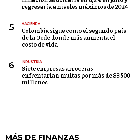
Inflación se ubicaría en 6,2% en julio y
regresaría a niveles máximos de 2024
HACIENDA
5
Colombia sigue como el segundo país
de la Ocde donde más aumenta el
costo de vida
INDUSTRIA
6
Siete empresas arroceras
enfrentarían multas por más de $3.500
millones
MÁS DE FINANZAS