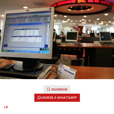
GUARDAR
UNIRSE A WHATSAPP
LR