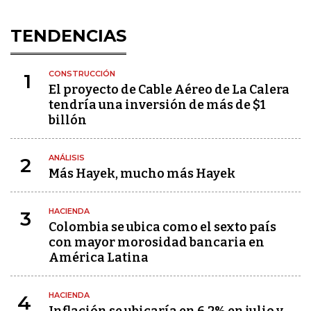
TENDENCIAS
CONSTRUCCIÓN
1
El proyecto de Cable Aéreo de La Calera
tendría una inversión de más de $1
billón
ANÁLISIS
2
Más Hayek, mucho más Hayek
HACIENDA
3
Colombia se ubica como el sexto país
con mayor morosidad bancaria en
América Latina
HACIENDA
4