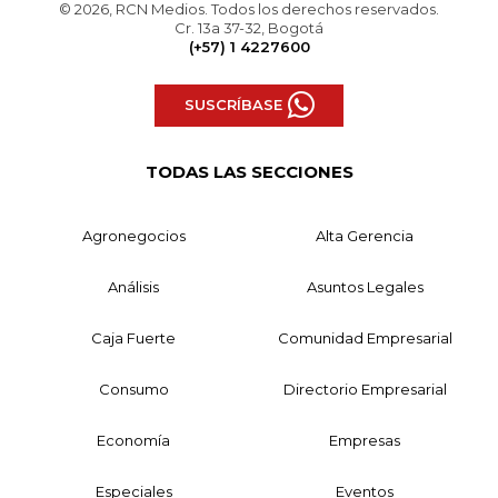
© 2026, RCN Medios. Todos los derechos reservados.
Cr. 13a 37-32, Bogotá
(+57) 1 4227600
SUSCRÍBASE
TODAS LAS SECCIONES
Agronegocios
Alta Gerencia
Análisis
Asuntos Legales
Caja Fuerte
Comunidad Empresarial
Consumo
Directorio Empresarial
Economía
Empresas
Especiales
Eventos