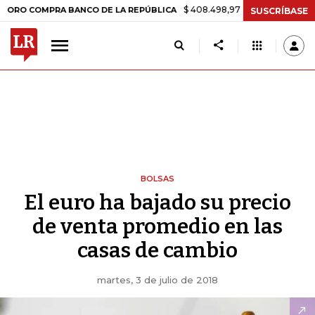
$ 408.498,97
+$ 8.753,81
+2,19%
COMPRA BANCO DE LA REPÚBLICA
SUSCRÍBASE
BOLSAS
El euro ha bajado su precio
de venta promedio en las
casas de cambio
martes, 3 de julio de 2018