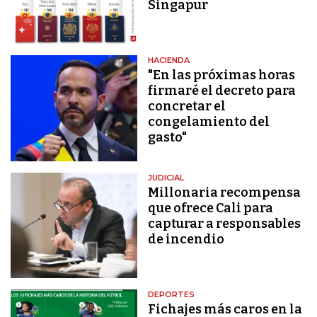
Singapur
HACIENDA
"En las próximas horas
firmaré el decreto para
concretar el
congelamiento del
gasto"
JUDICIAL
Millonaria recompensa
que ofrece Cali para
capturar a responsables
de incendio
DEPORTES
Fichajes más caros en la