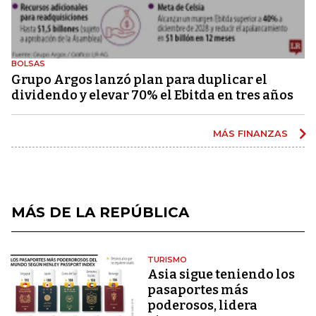
BOLSAS
Grupo Argos lanzó plan para duplicar el
dividendo y elevar 70% el Ebitda en tres años
MÁS FINANZAS
MÁS DE LA REPÚBLICA
TURISMO
Asia sigue teniendo los
pasaportes más
poderosos, lidera