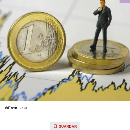
Foto:
123RF
GUARDAR