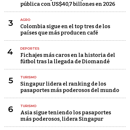
pública con US$40,7 billones en 2026
AGRO
3
Colombia sigue en el top tres de los
países que más producen café
DEPORTES
4
Fichajes más caros en la historia del
fútbol tras la llegada de Diomandé
TURISMO
5
Singapur lidera el ranking de los
pasaportes más poderosos del mundo
TURISMO
6
Asia sigue teniendo los pasaportes
más poderosos, lidera Singapur