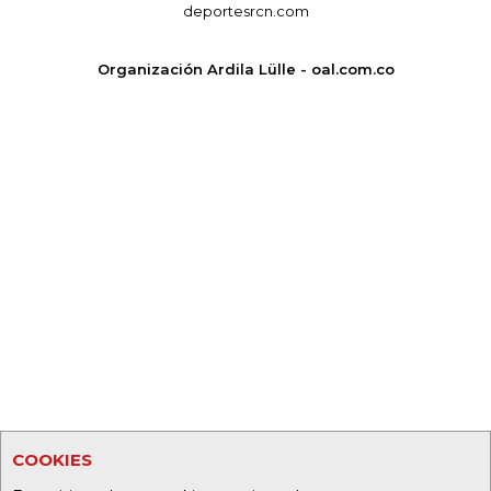
deportesrcn.com
Organización Ardila Lülle - oal.com.co
COOKIES