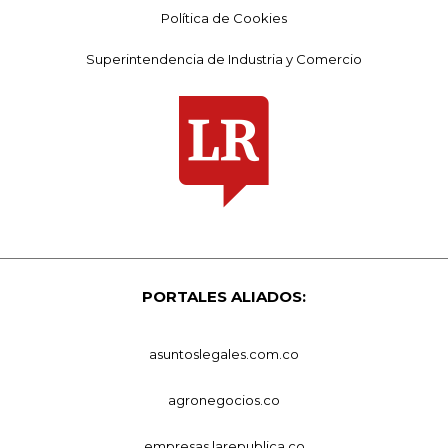
Política de Cookies
Superintendencia de Industria y Comercio
PORTALES ALIADOS:
asuntoslegales.com.co
agronegocios.co
empresas.larepublica.co