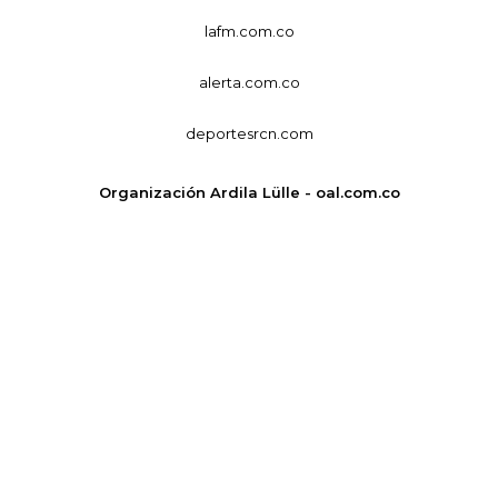
lafm.com.co
alerta.com.co
deportesrcn.com
Organización Ardila Lülle - oal.com.co