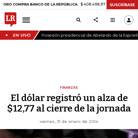
$ 408.498,97
+$ 8.753,81
+2,19%
COMPRA BANCO DE LA REPÚBLICA
SUSCRÍBASE
EN VIVO
Posesión presidencial de Abelardo de la Espriell
FINANZAS
El dólar registró un alza de
$12,77 al cierre de la jornada
viernes, 31 de enero de 2014