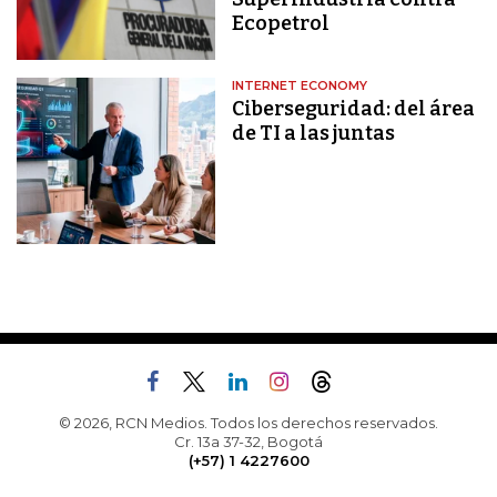
Ecopetrol
INTERNET ECONOMY
Ciberseguridad: del área
de TI a las juntas
© 2026, RCN Medios. Todos los derechos reservados.
Cr. 13a 37-32, Bogotá
(+57) 1 4227600