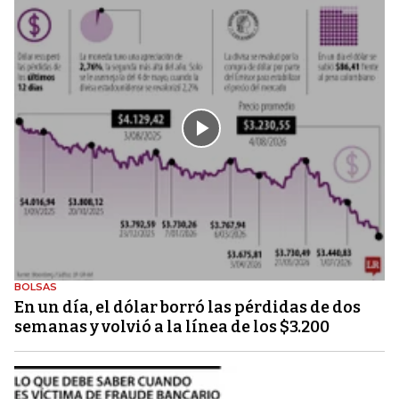
BOLSAS
En un día, el dólar borró las pérdidas de dos
semanas y volvió a la línea de los $3.200