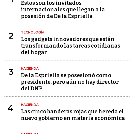
Estos son los invitados
internacionales que llegan a la
posesión de De la Espriella
TECNOLOGÍA
2
Los gadgets innovadores que están
transformando las tareas cotidianas
del hogar
HACIENDA
3
De la Espriella se posesionó como
presidente, pero aún no hay director
del DNP
HACIENDA
4
Las cinco banderas rojas que hereda el
nuevo gobierno en materia económica