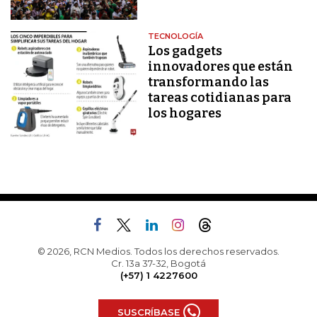
TECNOLOGÍA
Los gadgets
innovadores que están
transformando las
tareas cotidianas para
los hogares
© 2026, RCN Medios. Todos los derechos reservados.
Cr. 13a 37-32, Bogotá
(+57) 1 4227600
SUSCRÍBASE