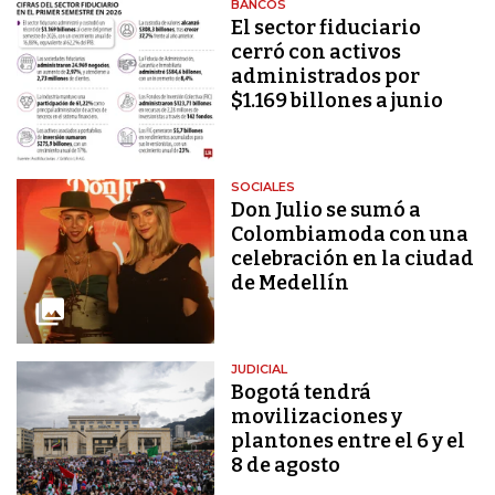
BANCOS
El sector fiduciario
cerró con activos
administrados por
$1.169 billones a junio
SOCIALES
Don Julio se sumó a
Colombiamoda con una
celebración en la ciudad
de Medellín
JUDICIAL
Bogotá tendrá
movilizaciones y
plantones entre el 6 y el
8 de agosto