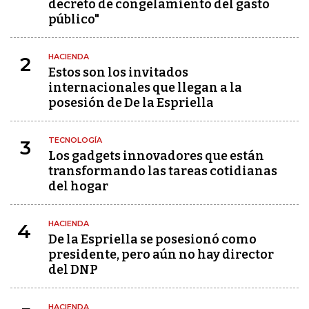
decreto de congelamiento del gasto
público"
HACIENDA
2
Estos son los invitados
internacionales que llegan a la
posesión de De la Espriella
TECNOLOGÍA
3
Los gadgets innovadores que están
transformando las tareas cotidianas
del hogar
HACIENDA
4
De la Espriella se posesionó como
presidente, pero aún no hay director
del DNP
HACIENDA