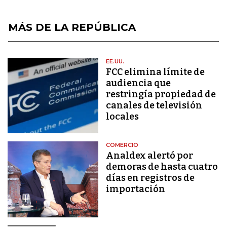
MÁS DE LA REPÚBLICA
EE.UU.
FCC elimina límite de
audiencia que
restringía propiedad de
canales de televisión
locales
COMERCIO
Analdex alertó por
demoras de hasta cuatro
días en registros de
importación