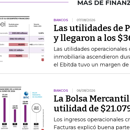
MÁS DE FINAN
BANCOS
07/08/2026
Las utilidades de 
y llegaron a los $
Las utilidades operacionales 
inmobiliaria ascendieron dur
el Ebitda tuvo un margen de
BANCOS
06/08/2026
La Bolsa Mercanti
utilidad de $21.07
Los ingresos operacionales cr
Facturas explicó buena par