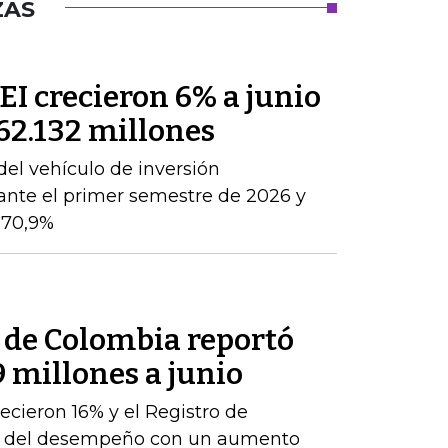
ZAS
PEI crecieron 6% a junio
362.132 millones
del vehículo de inversión
ante el primer semestre de 2026 y
 70,9%
l de Colombia reportó
9 millones a junio
ecieron 16% y el Registro de
te del desempeño con un aumento