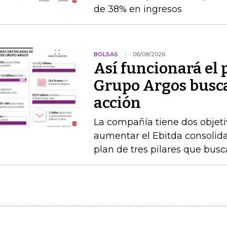
de 38% en ingresos
BOLSAS
06/08/2026
Así funcionará el
Grupo Argos busca 
acción
La compañía tiene dos objetiv
aumentar el Ebitda consolida
plan de tres pilares que busca