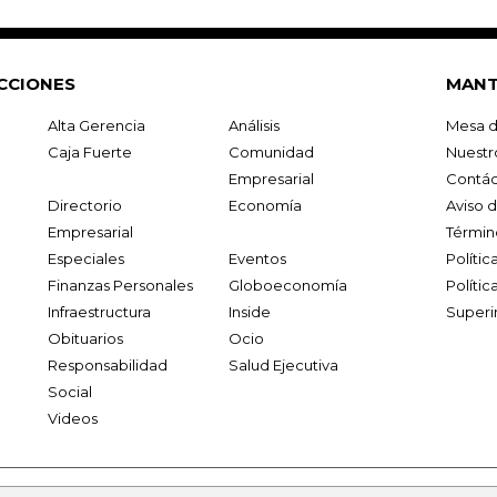
CCIONES
MANT
Alta Gerencia
Análisis
Mesa d
Caja Fuerte
Comunidad
Nuestr
Empresarial
Contác
Directorio
Economía
Aviso 
Empresarial
Términ
Especiales
Eventos
Políti
Finanzas Personales
Globoeconomía
Polític
Infraestructura
Inside
Superi
Obituarios
Ocio
Responsabilidad
Salud Ejecutiva
Social
Videos