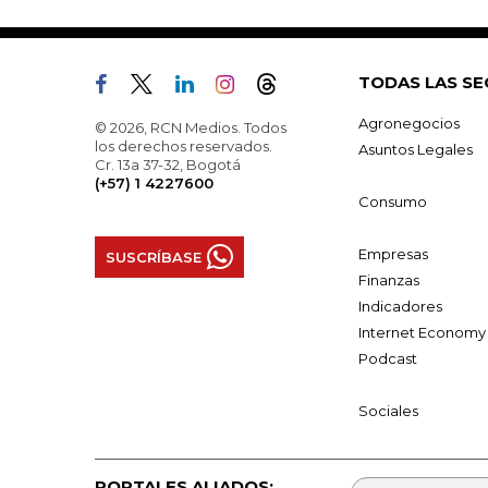
TODAS LAS SE
Agronegocios
© 2026, RCN Medios. Todos
los derechos reservados.
Asuntos Legales
Cr. 13a 37-32, Bogotá
(+57) 1 4227600
Consumo
Empresas
SUSCRÍBASE
Finanzas
Indicadores
Internet Economy
Podcast
Sociales
PORTALES ALIADOS: