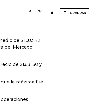
GUARDAR
omedio de $1.883,42,
iva del Mercado
ecio de $1.881,50 y
as que la máxima fue
 operaciones.