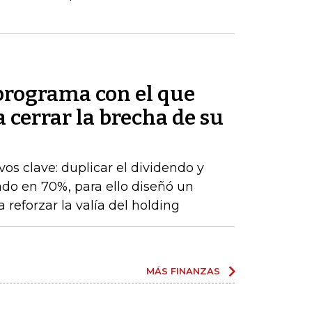
 programa con el que
cerrar la brecha de su
os clave: duplicar el dividendo y
do en 70%, para ello diseñó un
 reforzar la valía del holding
MÁS FINANZAS