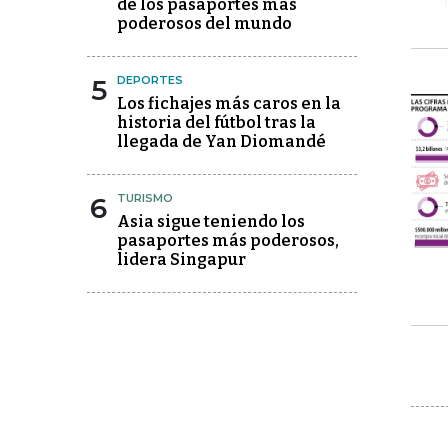
de los pasaportes más
poderosos del mundo
5
DEPORTES
Los fichajes más caros en la
historia del fútbol tras la
llegada de Yan Diomandé
6
TURISMO
Asia sigue teniendo los
pasaportes más poderosos,
lidera Singapur