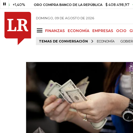
+1,40%
$ 408.498,97
+$ 8.7
ORO COMPRA BANCO DE LA REPÚBLICA
DOMINGO, 09 DE AGOSTO DE 2026
FINANZAS
ECONOMÍA
EMPRESAS
OCIO
G
TEMAS DE CONVERSACIÓN
ECONOMÍA
GOBIE