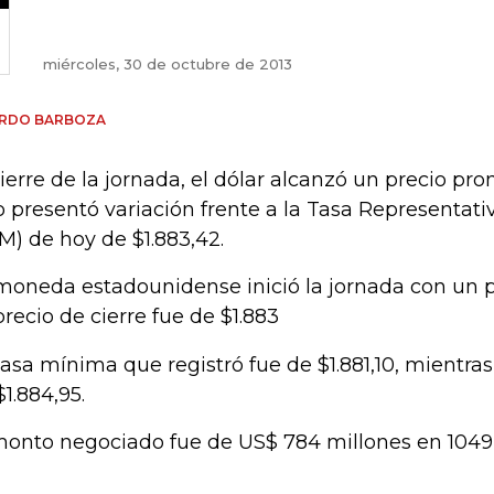
miércoles, 30 de octubre de 2013
ARDO BARBOZA
cierre de la jornada, el dólar alcanzó un precio pr
o presentó variación frente a la Tasa Representat
M) de hoy de $1.883,42.
moneda estadounidense inició la jornada con un pr
precio de cierre fue de $1.883
tasa mínima que registró fue de $1.881,10, mientr
$1.884,95.
monto negociado fue de US$ 784 millones en 1049