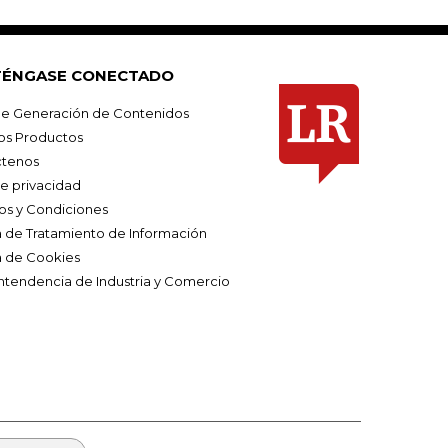
ÉNGASE CONECTADO
e Generación de Contenidos
os Productos
tenos
de privacidad
os y Condiciones
ca de Tratamiento de Información
a de Cookies
ntendencia de Industria y Comercio