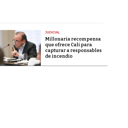
JUDICIAL
Millonaria recompensa
que ofrece Cali para
capturar a responsables
de incendio