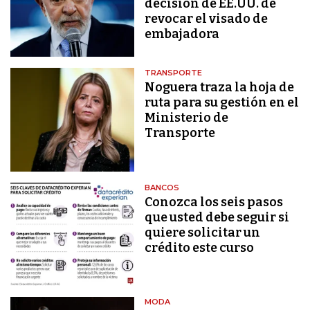
decisión de EE.UU. de
revocar el visado de
embajadora
TRANSPORTE
Noguera traza la hoja de
ruta para su gestión en el
Ministerio de
Transporte
BANCOS
Conozca los seis pasos
que usted debe seguir si
quiere solicitar un
crédito este curso
MODA