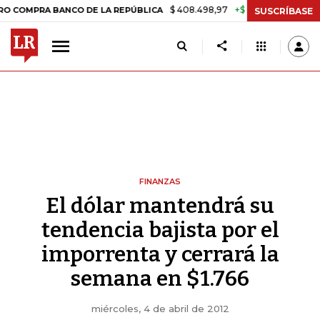
$ 408.498,97
+$ 8.753,81
+2,19%
RA BANCO DE LA REPÚBLICA
TAS
SUSCRÍBASE
FINANZAS
El dólar mantendrá su
tendencia bajista por el
imporrenta y cerrará la
semana en $1.766
miércoles, 4 de abril de 2012