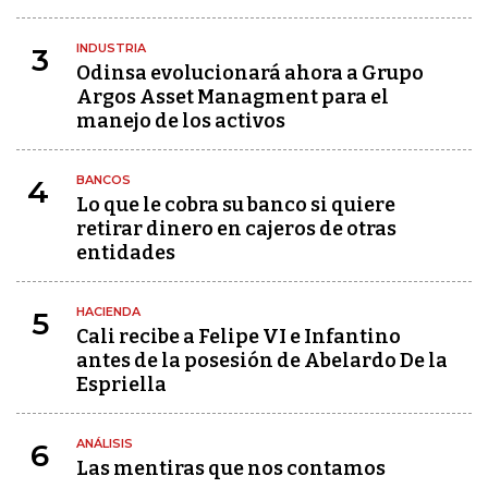
INDUSTRIA
3
Odinsa evolucionará ahora a Grupo
Argos Asset Managment para el
manejo de los activos
BANCOS
4
Lo que le cobra su banco si quiere
retirar dinero en cajeros de otras
entidades
HACIENDA
5
Cali recibe a Felipe VI e Infantino
antes de la posesión de Abelardo De la
Espriella
ANÁLISIS
6
Las mentiras que nos contamos