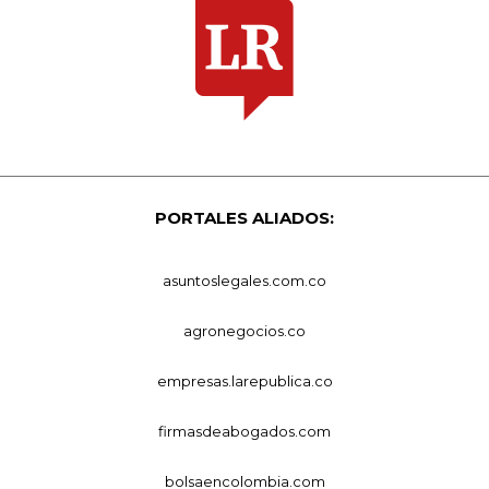
PORTALES ALIADOS:
asuntoslegales.com.co
agronegocios.co
empresas.larepublica.co
firmasdeabogados.com
bolsaencolombia.com