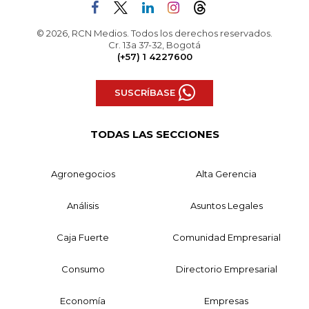
© 2026, RCN Medios. Todos los derechos reservados.
Cr. 13a 37-32, Bogotá
(+57) 1 4227600
SUSCRÍBASE
TODAS LAS SECCIONES
Agronegocios
Alta Gerencia
Análisis
Asuntos Legales
Caja Fuerte
Comunidad Empresarial
Consumo
Directorio Empresarial
Economía
Empresas