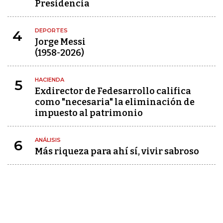
Presidencia
DEPORTES
4
Jorge Messi
(1958-2026)
HACIENDA
5
Exdirector de Fedesarrollo califica
como "necesaria" la eliminación de
impuesto al patrimonio
ANÁLISIS
6
Más riqueza para ahí sí, vivir sabroso