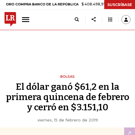
$ 408.498,97
+$ 8.753,81
+2,19%
COMPRA BANCO DE LA REPÚBLICA
SUSCRÍBASE
BOLSAS
El dólar ganó $61,2 en la
primera quincena de febrero
y cerró en $3.151,10
viernes, 15 de febrero de 2019