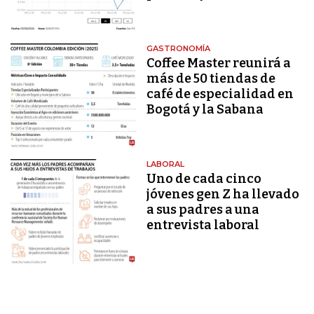
GASTRONOMÍA
Coffee Master reunirá a
más de 50 tiendas de
café de especialidad en
Bogotá y la Sabana
LABORAL
Uno de cada cinco
jóvenes gen Z ha llevado
a sus padres a una
entrevista laboral