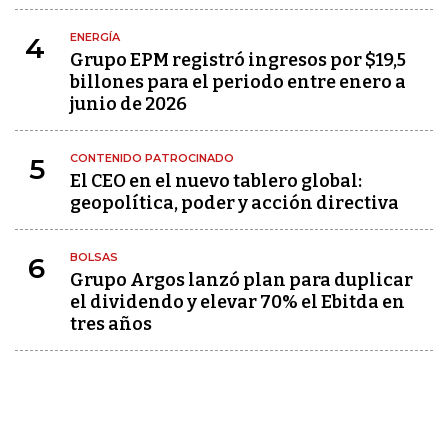
ENERGÍA
4
Grupo EPM registró ingresos por $19,5
billones para el periodo entre enero a
junio de 2026
CONTENIDO PATROCINADO
5
El CEO en el nuevo tablero global:
geopolítica, poder y acción directiva
BOLSAS
6
Grupo Argos lanzó plan para duplicar
el dividendo y elevar 70% el Ebitda en
tres años