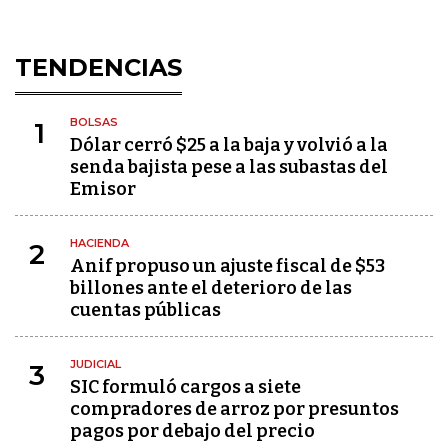
TENDENCIAS
BOLSAS
1
Dólar cerró $25 a la baja y volvió a la
senda bajista pese a las subastas del
Emisor
HACIENDA
2
Anif propuso un ajuste fiscal de $53
billones ante el deterioro de las
cuentas públicas
JUDICIAL
3
SIC formuló cargos a siete
compradores de arroz por presuntos
pagos por debajo del precio