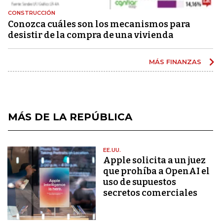
CONSTRUCCIÓN
Conozca cuáles son los mecanismos para
desistir de la compra de una vivienda
MÁS FINANZAS
MÁS DE LA REPÚBLICA
EE.UU.
Apple solicita a un juez
que prohíba a OpenAI el
uso de supuestos
secretos comerciales