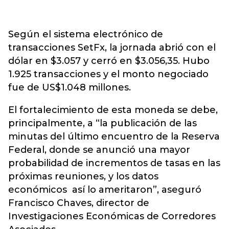
Según el sistema electrónico de
transacciones SetFx, la jornada abrió con el
dólar en $3.057 y cerró en $3.056,35. Hubo
1.925 transacciones y el monto negociado
fue de US$1.048 millones.
El fortalecimiento de esta moneda se debe,
principalmente, a “la publicación de las
minutas del último encuentro de la Reserva
Federal, donde se anunció una mayor
probabilidad de incrementos de tasas en las
próximas reuniones, y los datos
económicos así lo ameritaron”, aseguró
Francisco Chaves, director de
Investigaciones Económicas de Corredores