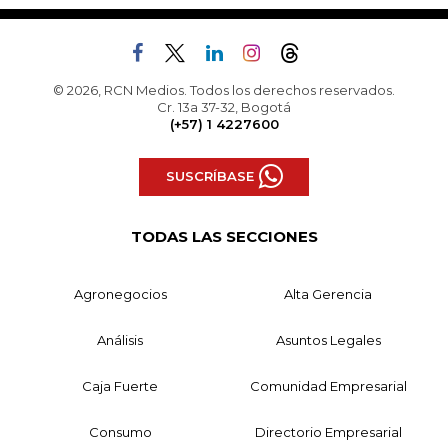
© 2026, RCN Medios. Todos los derechos reservados.
Cr. 13a 37-32, Bogotá
(+57) 1 4227600
SUSCRÍBASE
TODAS LAS SECCIONES
Agronegocios
Alta Gerencia
Análisis
Asuntos Legales
Caja Fuerte
Comunidad Empresarial
Consumo
Directorio Empresarial