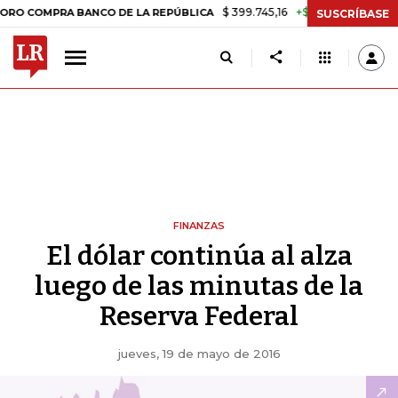
$ 399.745,16
+$ 2.295,71
+0,58%
MPRA BANCO DE LA REPÚBLICA
TA
SUSCRÍBASE
FINANZAS
El dólar continúa al alza
luego de las minutas de la
Reserva Federal
jueves, 19 de mayo de 2016