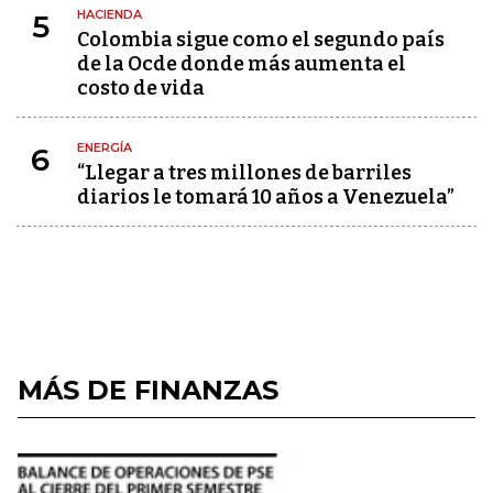
HACIENDA
5
Colombia sigue como el segundo país
de la Ocde donde más aumenta el
costo de vida
ENERGÍA
6
“Llegar a tres millones de barriles
diarios le tomará 10 años a Venezuela”
MÁS DE FINANZAS