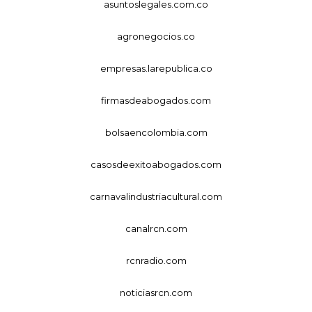
asuntoslegales.com.co
agronegocios.co
empresas.larepublica.co
firmasdeabogados.com
bolsaencolombia.com
casosdeexitoabogados.com
carnavalindustriacultural.com
canalrcn.com
rcnradio.com
noticiasrcn.com