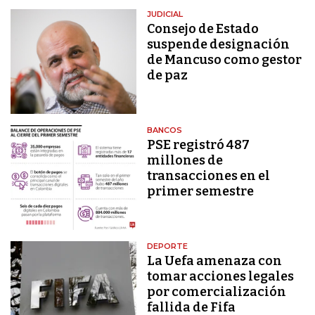
JUDICIAL
Consejo de Estado
suspende designación
de Mancuso como gestor
de paz
BANCOS
PSE registró 487
millones de
transacciones en el
primer semestre
DEPORTE
La Uefa amenaza con
tomar acciones legales
por comercialización
fallida de Fifa