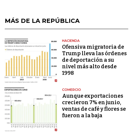
MÁS DE LA REPÚBLICA
HACIENDA
Ofensiva migratoria de
Trump lleva las órdenes
de deportación a su
nivel más alto desde
1998
COMERCIO
Aunque exportaciones
crecieron 7% en junio,
ventas de café y flores se
fueron a la baja