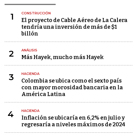
CONSTRUCCIÓN
1
El proyecto de Cable Aéreo de La Calera
tendría una inversión de más de $1
billón
ANÁLISIS
2
Más Hayek, mucho más Hayek
HACIENDA
3
Colombia se ubica como el sexto país
con mayor morosidad bancaria en la
América Latina
HACIENDA
4
Inflación se ubicaría en 6,2% en julio y
regresaría a niveles máximos de 2024