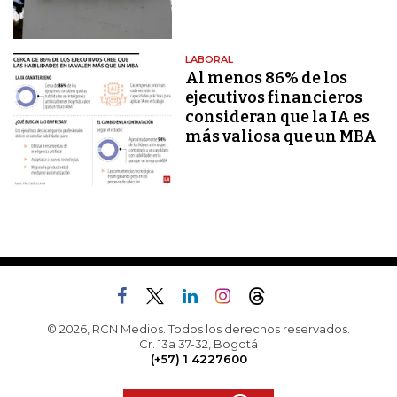
LABORAL
Al menos 86% de los
ejecutivos financieros
consideran que la IA es
más valiosa que un MBA
© 2026, RCN Medios. Todos los derechos reservados.
Cr. 13a 37-32, Bogotá
(+57) 1 4227600