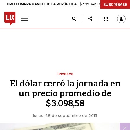
$ 399.745,16
+$ 2.295,71
+0,58%
O COMPRA BANCO DE LA REPÚBLICA
SUSCRÍBASE
FINANZAS
El dólar cerró la jornada en
un precio promedio de
$3.098,58
lunes, 28 de septiembre de 2015