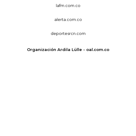
lafm.com.co
alerta.com.co
deportesrcn.com
Organización Ardila Lülle - oal.com.co