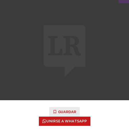
GUARDAR
UNIRSE A WHATSAPP