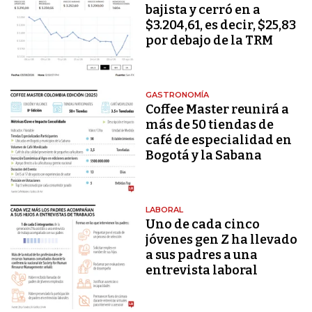
bajista y cerró en a
$3.204,61, es decir, $25,83
por debajo de la TRM
GASTRONOMÍA
Coffee Master reunirá a
más de 50 tiendas de
café de especialidad en
Bogotá y la Sabana
LABORAL
Uno de cada cinco
jóvenes gen Z ha llevado
a sus padres a una
entrevista laboral