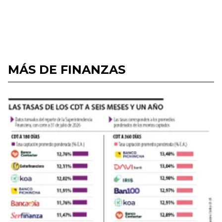
MÁS DE FINANZAS