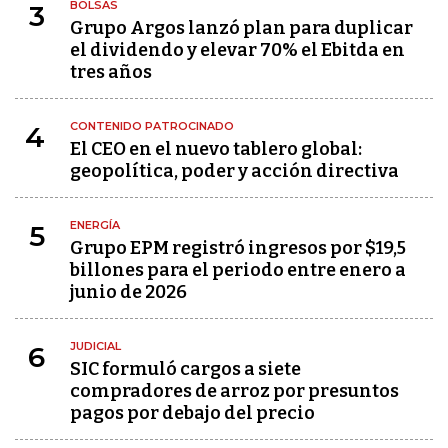
BOLSAS
3
Grupo Argos lanzó plan para duplicar
el dividendo y elevar 70% el Ebitda en
tres años
CONTENIDO PATROCINADO
4
El CEO en el nuevo tablero global:
geopolítica, poder y acción directiva
ENERGÍA
5
Grupo EPM registró ingresos por $19,5
billones para el periodo entre enero a
junio de 2026
JUDICIAL
6
SIC formuló cargos a siete
compradores de arroz por presuntos
pagos por debajo del precio