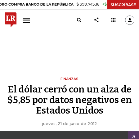
$ 399.745,16
+$ 2.295,71
+0,58%
MPRA BANCO DE LA REPÚBLICA
T
SUSCRÍBASE
FINANZAS
El dólar cerró con un alza de
$5,85 por datos negativos en
Estados Unidos
jueves, 21 de junio de 2012