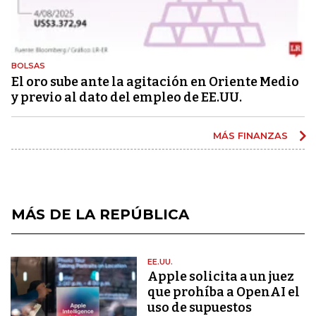
BOLSAS
El oro sube ante la agitación en Oriente Medio
y previo al dato del empleo de EE.UU.
MÁS FINANZAS
MÁS DE LA REPÚBLICA
EE.UU.
Apple solicita a un juez
que prohíba a OpenAI el
uso de supuestos