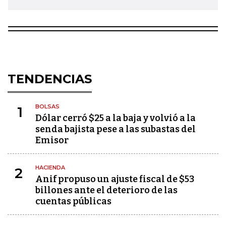
TENDENCIAS
BOLSAS
1
Dólar cerró $25 a la baja y volvió a la
senda bajista pese a las subastas del
Emisor
HACIENDA
2
Anif propuso un ajuste fiscal de $53
billones ante el deterioro de las
cuentas públicas