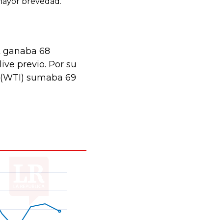
nt ganaba 68
live previo. Por su
s (WTI) sumaba 69