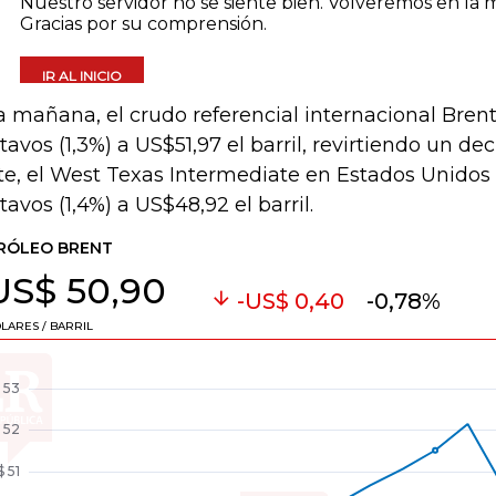
a mañana, el crudo referencial internacional Bre
tavos (1,3%) a US$51,97 el barril, revirtiendo un dec
te, el West Texas Intermediate en Estados Unido
tavos (1,4%) a US$48,92 el barril.