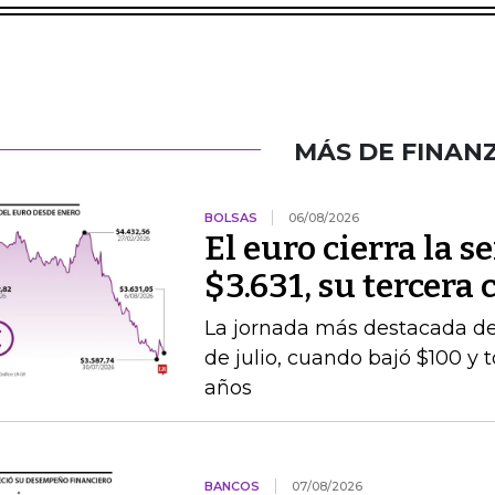
MÁS DE FINAN
BOLSAS
06/08/2026
El euro cierra la 
$3.631, su tercera
La jornada más destacada de 
de julio, cuando bajó $100 y 
años
BANCOS
07/08/2026