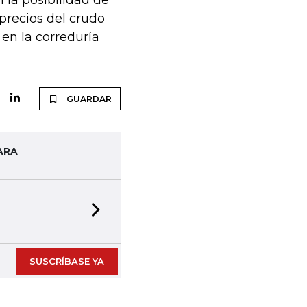
 la posibilidad de
precios del crudo
 en la correduría
GUARDAR
ARA
Next slide
SUSCRÍBASE YA