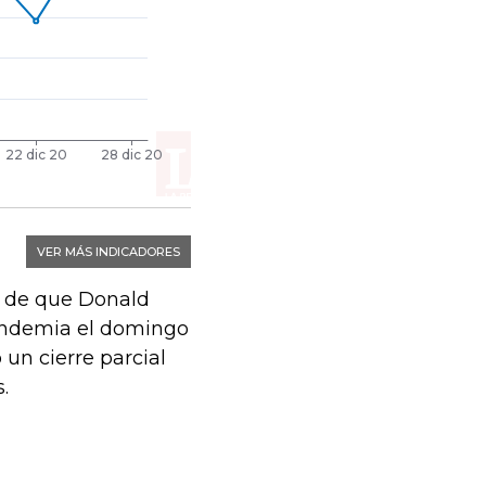
o de que Donald
pandemia el domingo
 un cierre parcial
.