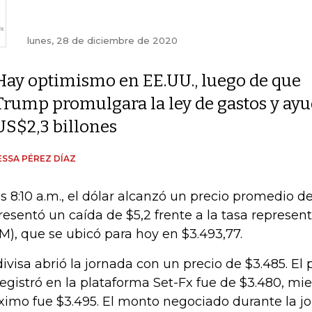
lunes, 28 de diciembre de 2020
Hay optimismo en EE.UU., luego de que
Trump promulgara la ley de gastos y ay
US$2,3 billones
SSA PÉREZ DÍAZ
as 8:10 a.m., el dólar alcanzó un precio promedio de
resentó un caída de $5,2 frente a la tasa represen
M), que se ubicó para hoy en $3.493,77.
divisa abrió la jornada con un precio de $3.485. E
registró en la plataforma Set-Fx fue de $3.480, mie
imo fue $3.495. El monto negociado durante la j