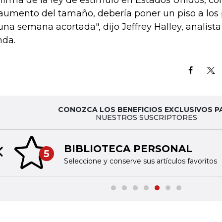
 firma de la ley de estímulo en Estados Unidos, con
aumento del tamaño, debería poner un piso a los 
una semana acortada", dijo Jeffrey Halley, analista
da.
CONOZCA LOS BENEFICIOS EXCLUSIVOS P
NUESTROS SUSCRIPTORES
BIBLIOTECA PERSONAL
5
Previous slide
Seleccione y conserve sus artículos favoritos