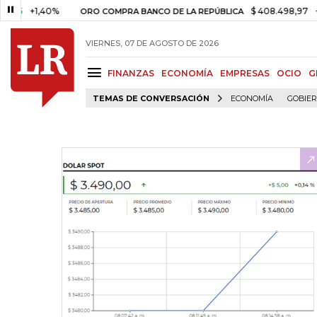
+1,40%
$ 408.498,97
+$ 8.75
ORO COMPRA BANCO DE LA REPÚBLICA
VIERNES, 07 DE AGOSTO DE 2026
FINANZAS
ECONOMÍA
EMPRESAS
OCIO
G
TEMAS DE CONVERSACIÓN
ECONOMÍA
GOBIE