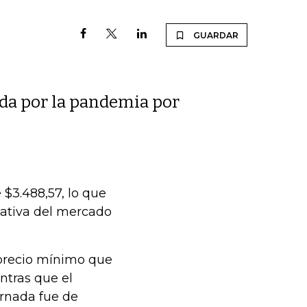
GUARDAR
uda por la pandemia por
 $3.488,57, lo que
tativa del mercado
l precio mínimo que
ntras que el
ornada fue de