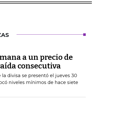
ZAS
semana a un precio de
 caída consecutiva
la divisa se presentó el jueves 30
tocó niveles mínimos de hace siete