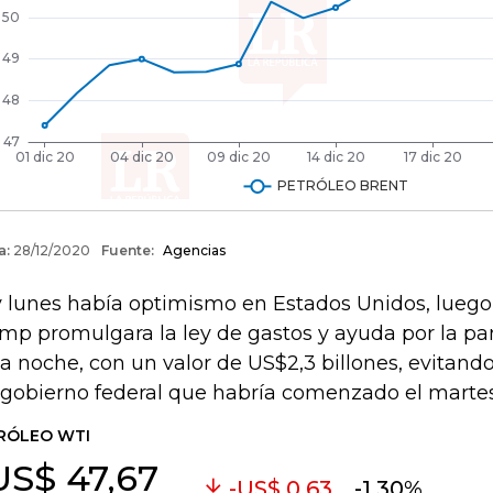
 lunes había optimismo en Estados Unidos, lueg
mp promulgara la ley de gastos y ayuda por la 
la noche, con un valor de US$2,3 billones, evitando
 gobierno federal que habría comenzado el martes