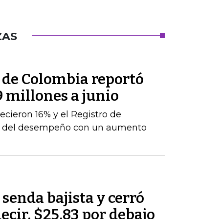
ZAS
l de Colombia reportó
9 millones a junio
ecieron 16% y el Registro de
te del desempeño con un aumento
 senda bajista y cerró
decir, $25,83 por debajo