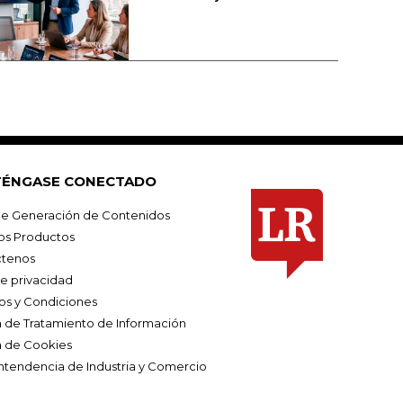
ÉNGASE CONECTADO
e Generación de Contenidos
os Productos
tenos
de privacidad
os y Condiciones
ca de Tratamiento de Información
a de Cookies
ntendencia de Industria y Comercio