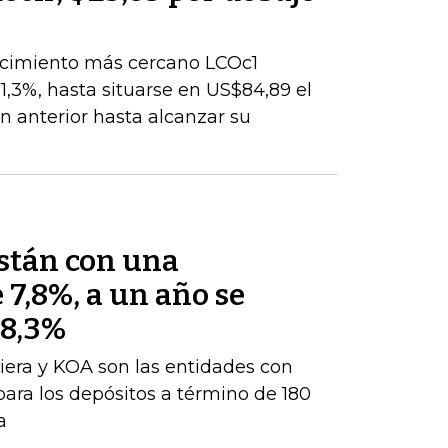
encimiento más cercano LCOc1
1,3%, hasta situarse en US$84,89 el
ión anterior hasta alcanzar su
están con una
 7,8%, a un año se
 8,3%
iera y KOA son las entidades con
para los depósitos a término de 180
a