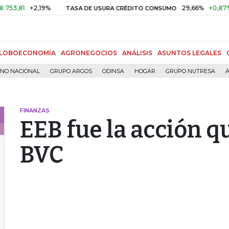
1
+2,19%
29,66%
+0,87%
+3,
TASA DE USURA CRÉDITO CONSUMO
LOBOECONOMÍA
AGRONEGOCIOS
ANÁLISIS
ASUNTOS LEGALES
RNO NACIONAL
GRUPO ARGOS
ODINSA
HOGAR
GRUPO NUTRESA
A
FINANZAS
EEB fue la acción q
BVC