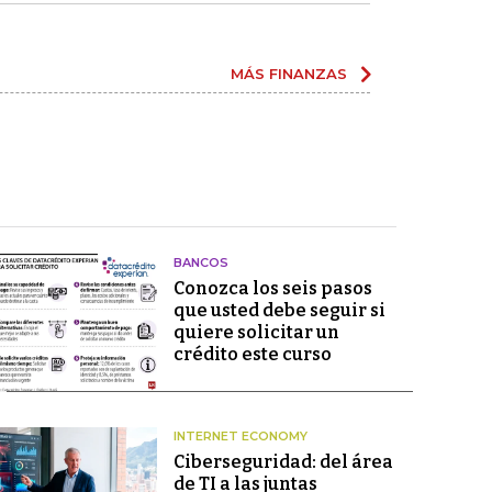
MÁS FINANZAS
BANCOS
Conozca los seis pasos
que usted debe seguir si
quiere solicitar un
crédito este curso
INTERNET ECONOMY
Ciberseguridad: del área
de TI a las juntas