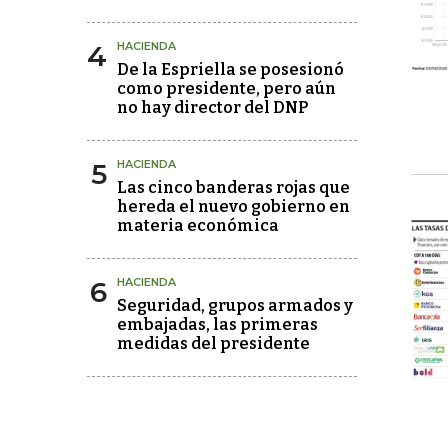
4
HACIENDA
De la Espriella se posesionó
como presidente, pero aún
no hay director del DNP
5
HACIENDA
Las cinco banderas rojas que
hereda el nuevo gobierno en
materia económica
6
HACIENDA
Seguridad, grupos armados y
embajadas, las primeras
medidas del presidente