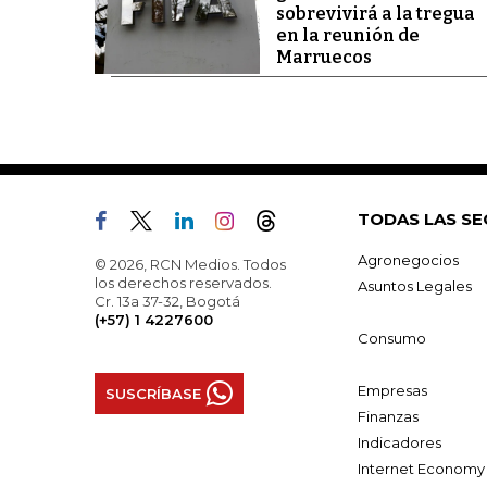
sobrevivirá a la tregua
en la reunión de
Marruecos
TODAS LAS SE
Agronegocios
© 2026, RCN Medios. Todos
los derechos reservados.
Asuntos Legales
Cr. 13a 37-32, Bogotá
(+57) 1 4227600
Consumo
Empresas
SUSCRÍBASE
Finanzas
Indicadores
Internet Economy