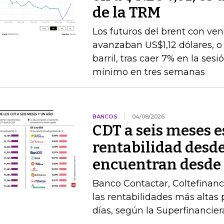
de la TRM
Los futuros del brent con v
avanzaban US$1,12 dólares, o 
barril, tras caer 7% en la ses
mínimo en tres semanas
BANCOS
04/08/2026
CDT a seis meses 
rentabilidad desde
encuentran desde
Banco Contactar, Coltefinanc
las rentabilidades más altas 
días, según la Superfinancier