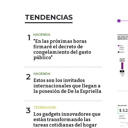
TENDENCIAS
1
HACIENDA
"En las próximas horas
firmaré el decreto de
congelamiento del gasto
público"
2
HACIENDA
Estos son los invitados
internacionales que llegan a
la posesión de De la Espriella
3
TECNOLOGÍA
Los gadgets innovadores que
están transformando las
tareas cotidianas del hogar