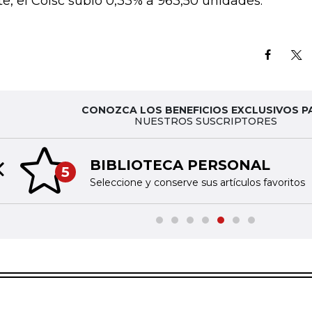
te, el Colsc subió 0,33% a 963,50 unidades.
CONOZCA LOS BENEFICIOS EXCLUSIVOS P
NUESTROS SUSCRIPTORES
BIBLIOTECA PERSONAL
5
Previous slide
Seleccione y conserve sus artículos favoritos