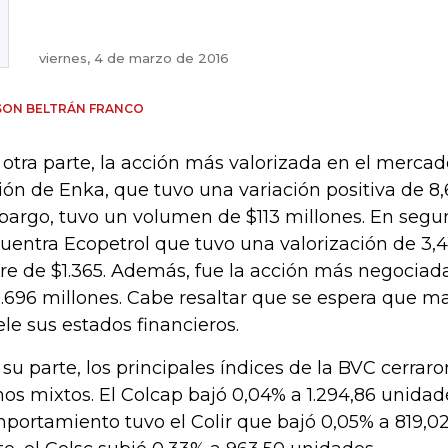
viernes, 4 de marzo de 2016
SON BELTRÁN FRANCO
 otra parte, la acción más valorizada en el mercado
ión de Enka, que tuvo una variación positiva de 8,6
argo, tuvo un volumen de $113 millones. En segu
uentra Ecopetrol que tuvo una valorización de 3,4
rre de $1.365. Además, fue la acción más negociad
.696 millones. Cabe resaltar que se espera que 
ele sus estados financieros.
 su parte, los principales índices de la BVC cerrar
nos mixtos. El Colcap bajó 0,04% a 1.294,86 unidade
portamiento tuvo el Colir que bajó 0,05% a 819,02