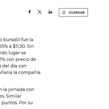
GUARDAR
 bursátil fue la
5% a $11,30. Sin
ndo lugar se
1% con precio de
a del día con
mañana la compañía
on la jornada con
s. Similar
 puntos. Por su