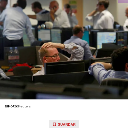
Foto:
Reuters
GUARDAR