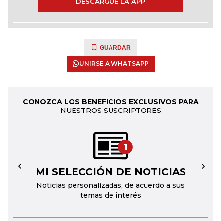
DESCARGUE LA APP
GUARDAR
UNIRSE A WHATSAPP
CONOZCA LOS BENEFICIOS EXCLUSIVOS PARA
NUESTROS SUSCRIPTORES
1
MI SELECCIÓN DE NOTICIAS
←
→
Noticias personalizadas, de acuerdo a sus
temas de interés