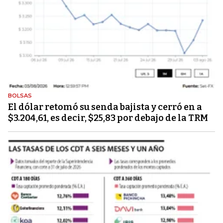
BOLSAS
El dólar retomó su senda bajista y cerró en a
$3.204,61, es decir, $25,83 por debajo de la TRM