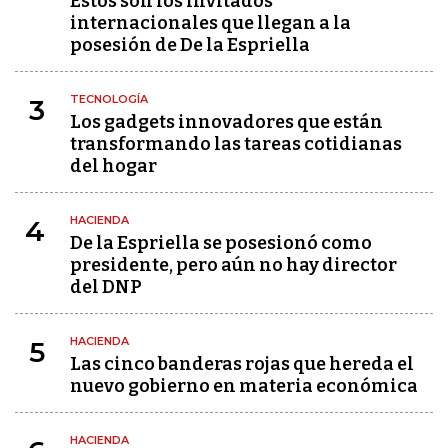
Estos son los invitados
internacionales que llegan a la
posesión de De la Espriella
TECNOLOGÍA
3
Los gadgets innovadores que están
transformando las tareas cotidianas
del hogar
HACIENDA
4
De la Espriella se posesionó como
presidente, pero aún no hay director
del DNP
HACIENDA
5
Las cinco banderas rojas que hereda el
nuevo gobierno en materia económica
HACIENDA