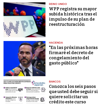
REINO UNIDO
WPP registra su mayor
subida histórica tras el
impulso de su plan de
reestructuración
HACIENDA
"En las próximas horas
firmaré el decreto de
congelamiento del
gasto público"
BANCOS
Conozca los seis pasos
que usted debe seguir si
quiere solicitar un
crédito este curso