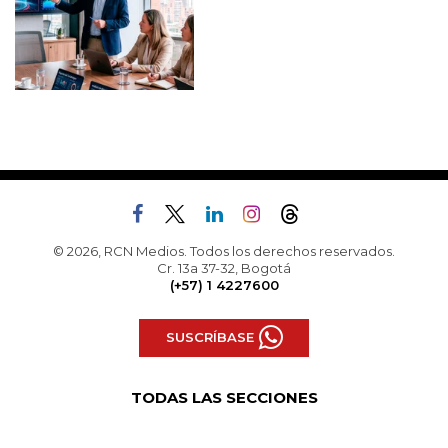
© 2026, RCN Medios. Todos los derechos reservados.
Cr. 13a 37-32, Bogotá
(+57) 1 4227600
SUSCRÍBASE
TODAS LAS SECCIONES