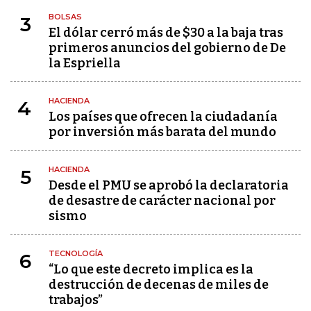
BOLSAS
3
El dólar cerró más de $30 a la baja tras
primeros anuncios del gobierno de De
la Espriella
HACIENDA
4
Los países que ofrecen la ciudadanía
por inversión más barata del mundo
HACIENDA
5
Desde el PMU se aprobó la declaratoria
de desastre de carácter nacional por
sismo
TECNOLOGÍA
6
“Lo que este decreto implica es la
destrucción de decenas de miles de
trabajos”