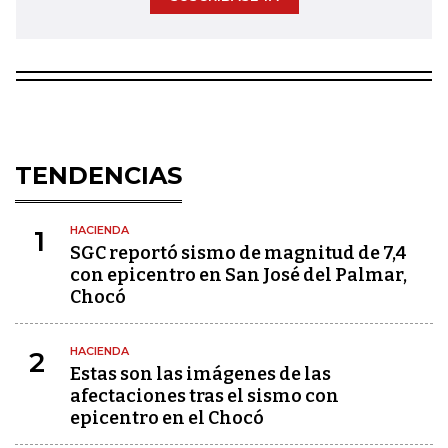
TENDENCIAS
HACIENDA
1
SGC reportó sismo de magnitud de 7,4
con epicentro en San José del Palmar,
Chocó
HACIENDA
2
Estas son las imágenes de las
afectaciones tras el sismo con
epicentro en el Chocó