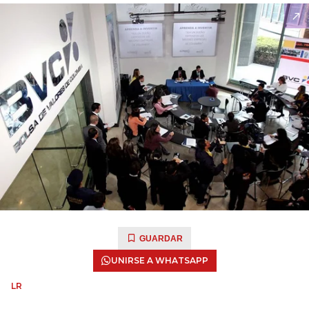
GUARDAR
UNIRSE A WHATSAPP
LR