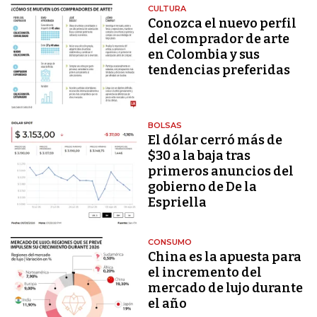
CULTURA
Conozca el nuevo perfil
del comprador de arte
en Colombia y sus
tendencias preferidas
BOLSAS
El dólar cerró más de
$30 a la baja tras
primeros anuncios del
gobierno de De la
Espriella
CONSUMO
China es la apuesta para
el incremento del
mercado de lujo durante
el año