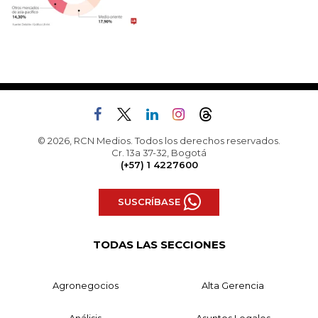
© 2026, RCN Medios. Todos los derechos reservados.
Cr. 13a 37-32, Bogotá
(+57) 1 4227600
SUSCRÍBASE
TODAS LAS SECCIONES
Agronegocios
Alta Gerencia
Análisis
Asuntos Legales