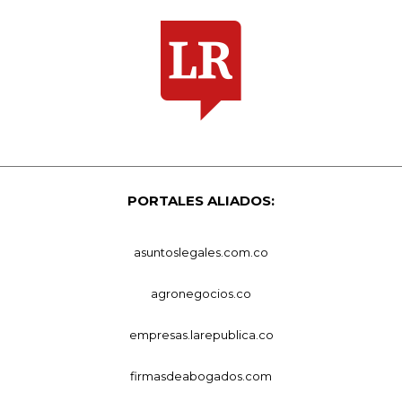
PORTALES ALIADOS:
asuntoslegales.com.co
agronegocios.co
empresas.larepublica.co
firmasdeabogados.com