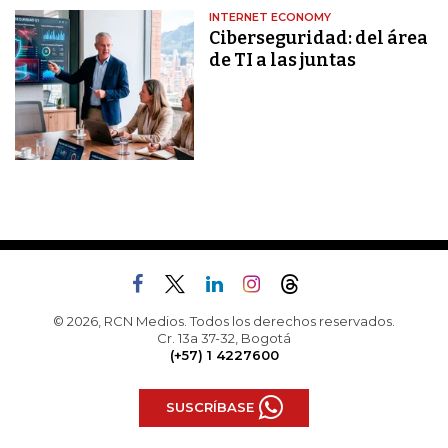
INTERNET ECONOMY
Ciberseguridad: del área
de TI a las juntas
© 2026, RCN Medios. Todos los derechos reservados.
Cr. 13a 37-32, Bogotá
(+57) 1 4227600
SUSCRÍBASE