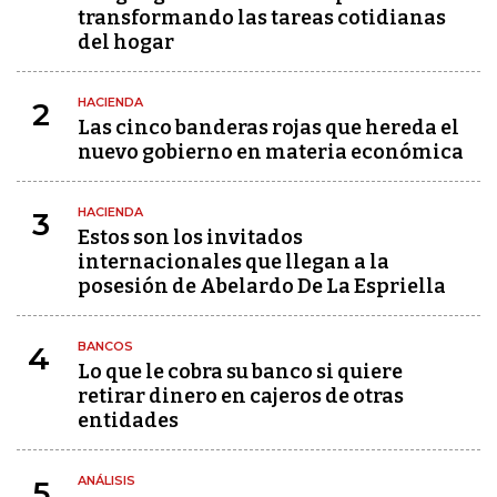
transformando las tareas cotidianas
del hogar
HACIENDA
2
Las cinco banderas rojas que hereda el
nuevo gobierno en materia económica
HACIENDA
3
Estos son los invitados
internacionales que llegan a la
posesión de Abelardo De La Espriella
BANCOS
4
Lo que le cobra su banco si quiere
retirar dinero en cajeros de otras
entidades
ANÁLISIS
5