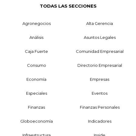
TODAS LAS SECCIONES
Agronegocios
Alta Gerencia
Análisis
Asuntos Legales
Caja Fuerte
Comunidad Empresarial
Consumo
Directorio Empresarial
Economía
Empresas
Especiales
Eventos
Finanzas
Finanzas Personales
Globoeconomía
Indicadores
Infraestructura
Inside