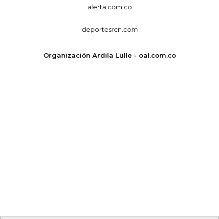
alerta.com.co
deportesrcn.com
Organización Ardila Lülle - oal.com.co