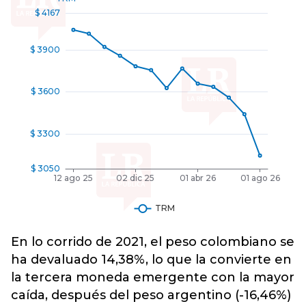
En lo corrido de 2021, el peso colombiano se
ha devaluado 14,38%, lo que la convierte en
la tercera moneda emergente con la mayor
caída, después del peso argentino (-16,46%)