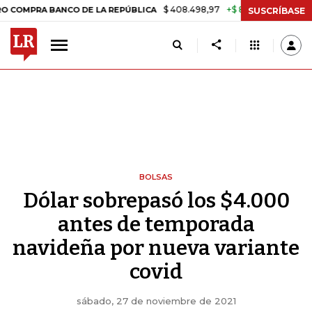
$ 408.498,97
+$ 8.753,81
+2,19%
A BANCO DE LA REPÚBLICA
TASA
SUSCRÍBASE
BOLSAS
Dólar sobrepasó los $4.000
antes de temporada
navideña por nueva variante
covid
sábado, 27 de noviembre de 2021