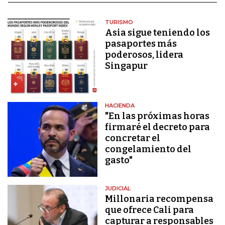
TURISMO
Asia sigue teniendo los
pasaportes más
poderosos, lidera
Singapur
HACIENDA
"En las próximas horas
firmaré el decreto para
concretar el
congelamiento del
gasto"
JUDICIAL
Millonaria recompensa
que ofrece Cali para
capturar a responsables