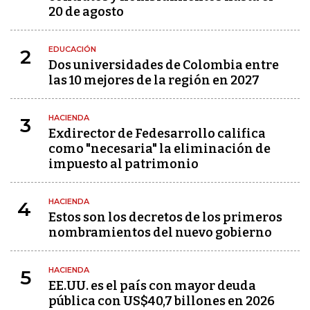
20 de agosto
EDUCACIÓN
2
Dos universidades de Colombia entre
las 10 mejores de la región en 2027
HACIENDA
3
Exdirector de Fedesarrollo califica
como "necesaria" la eliminación de
impuesto al patrimonio
HACIENDA
4
Estos son los decretos de los primeros
nombramientos del nuevo gobierno
HACIENDA
5
EE.UU. es el país con mayor deuda
pública con US$40,7 billones en 2026