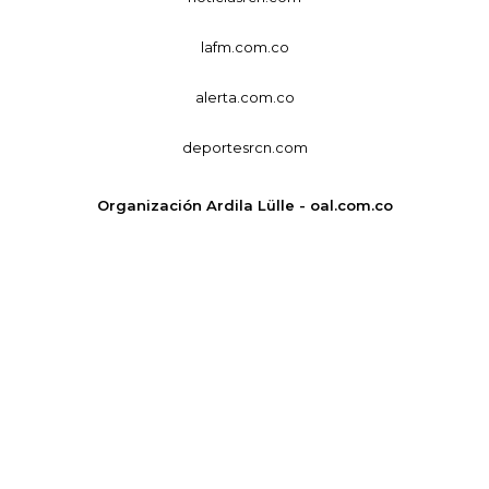
lafm.com.co
alerta.com.co
deportesrcn.com
Organización Ardila Lülle - oal.com.co