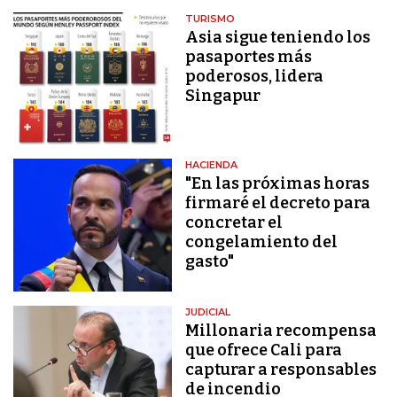
TURISMO
Asia sigue teniendo los
pasaportes más
poderosos, lidera
Singapur
HACIENDA
"En las próximas horas
firmaré el decreto para
concretar el
congelamiento del
gasto"
JUDICIAL
Millonaria recompensa
que ofrece Cali para
capturar a responsables
de incendio