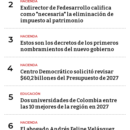
HACIENDA
2
Exdirector de Fedesarrollo califica
como "necesaria" la eliminación de
impuesto al patrimonio
HACIENDA
3
Estos son los decretos de los primeros
nombramientos del nuevo gobierno
HACIENDA
4
Centro Democrático solicitó revisar
$60,2 billones del Presupuesto de 2027
EDUCACIÓN
5
Dos universidades de Colombia entre
las 10 mejores de la región en 2027
HACIENDA
6
El abogado Andrés Felipe Velásquez