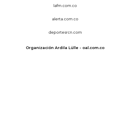
lafm.com.co
alerta.com.co
deportesrcn.com
Organización Ardila Lülle - oal.com.co