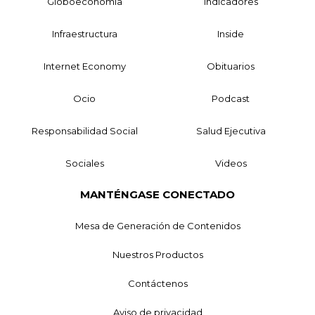
Globoeconomía
Indicadores
Infraestructura
Inside
Internet Economy
Obituarios
Ocio
Podcast
Responsabilidad Social
Salud Ejecutiva
Sociales
Videos
MANTÉNGASE CONECTADO
Mesa de Generación de Contenidos
Nuestros Productos
Contáctenos
Aviso de privacidad