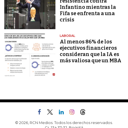
resistencia contra
Infantino mientras la
Fifa se enfrenta a una
crisis
LABORAL
Al menos 86% de los
ejecutivos financieros
consideran que la IA es
más valiosa que un MBA
© 2026, RCN Medios. Todos los derechos reservados.
Cr. 13a 37-32, Bogotá