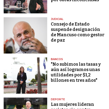
JUDICIAL
Consejo de Estado
suspende designación
de Mancuso como gestor
de paz
BANCOS
"No subimos las tasas y
aún así logramos unas
utilidades por $1,2
billones en tres años"
DEPORTE
Las mujeres lideran