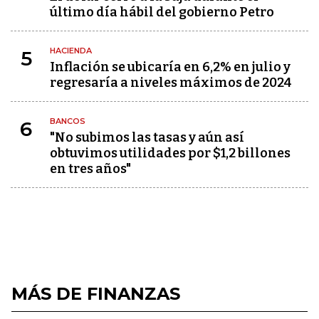
último día hábil del gobierno Petro
HACIENDA
5
Inflación se ubicaría en 6,2% en julio y
regresaría a niveles máximos de 2024
BANCOS
6
"No subimos las tasas y aún así
obtuvimos utilidades por $1,2 billones
en tres años"
MÁS DE FINANZAS