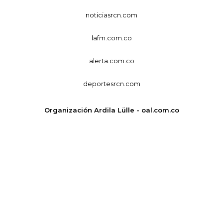
noticiasrcn.com
lafm.com.co
alerta.com.co
deportesrcn.com
Organización Ardila Lülle - oal.com.co