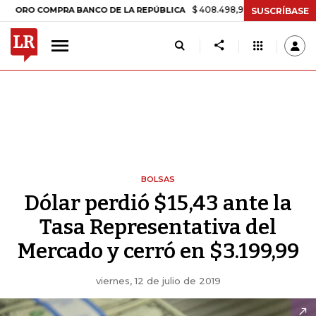
$ 408.498,97
+$ 8.753,81
+2,19%
COMPRA BANCO DE LA REPÚBLICA
SUSCRÍBASE
BOLSAS
Dólar perdió $15,43 ante la
Tasa Representativa del
Mercado y cerró en $3.199,99
viernes, 12 de julio de 2019