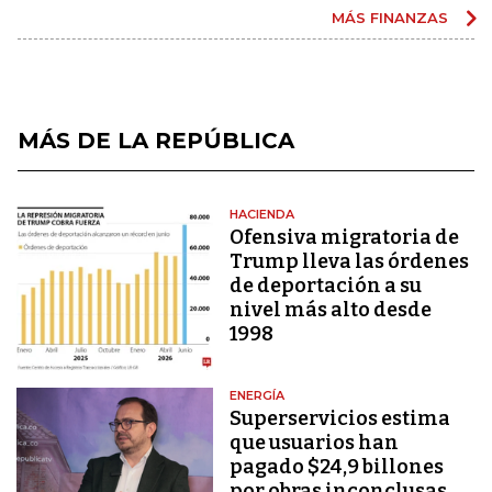
MÁS FINANZAS
MÁS DE LA REPÚBLICA
HACIENDA
Ofensiva migratoria de
Trump lleva las órdenes
de deportación a su
nivel más alto desde
1998
ENERGÍA
Superservicios estima
que usuarios han
pagado $24,9 billones
por obras inconclusas