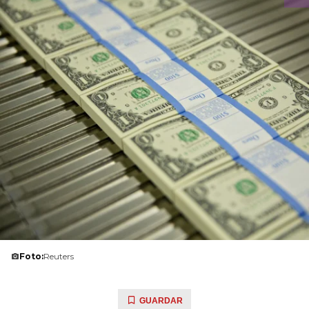
Foto:
Reuters
GUARDAR