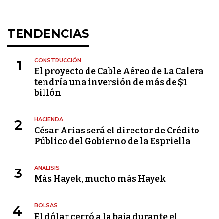
TENDENCIAS
CONSTRUCCIÓN
1
El proyecto de Cable Aéreo de La Calera
tendría una inversión de más de $1
billón
HACIENDA
2
César Arias será el director de Crédito
Público del Gobierno de la Espriella
ANÁLISIS
3
Más Hayek, mucho más Hayek
BOLSAS
4
El dólar cerró a la baja durante el