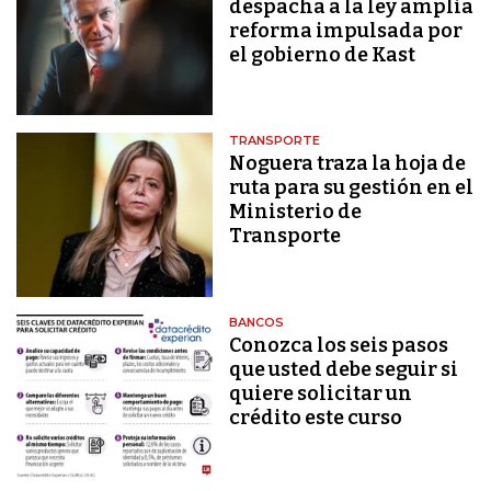
despacha a la ley amplia
reforma impulsada por
el gobierno de Kast
TRANSPORTE
Noguera traza la hoja de
ruta para su gestión en el
Ministerio de
Transporte
BANCOS
Conozca los seis pasos
que usted debe seguir si
quiere solicitar un
crédito este curso