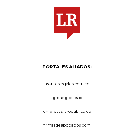
PORTALES ALIADOS:
asuntoslegales.com.co
agronegocios.co
empresas.larepublica.co
firmasdeabogados.com