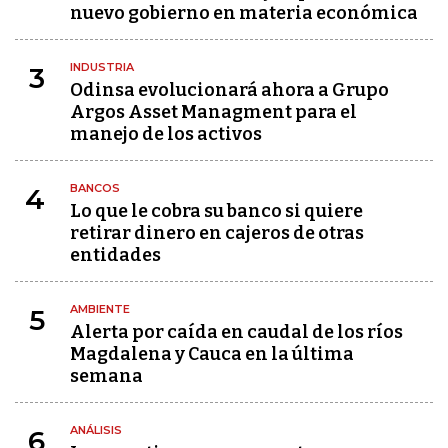
nuevo gobierno en materia económica
INDUSTRIA
3
Odinsa evolucionará ahora a Grupo
Argos Asset Managment para el
manejo de los activos
BANCOS
4
Lo que le cobra su banco si quiere
retirar dinero en cajeros de otras
entidades
AMBIENTE
5
Alerta por caída en caudal de los ríos
Magdalena y Cauca en la última
semana
ANÁLISIS
6