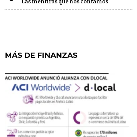
Las mentiras que nos contamos
MÁS DE FINANZAS