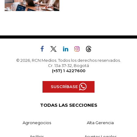
© 2026, RCN Medios. Todos los derechos reservados.
Cr. 13a 37-32, Bogotá
(+57) 1 4227600
SUSCRÍBASE
TODAS LAS SECCIONES
Agronegocios
Alta Gerencia
Análisis
Asuntos Legales