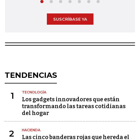
SUSCRÍBASE YA
TENDENCIAS
TECNOLOGÍA
1
Los gadgets innovadores que están
transformando las tareas cotidianas
del hogar
HACIENDA
2
Las cinco banderas rojas que hereda el