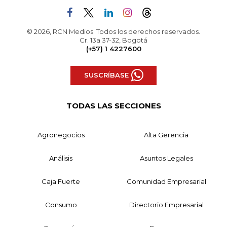
© 2026, RCN Medios. Todos los derechos reservados.
Cr. 13a 37-32, Bogotá
(+57) 1 4227600
SUSCRÍBASE
TODAS LAS SECCIONES
Agronegocios
Alta Gerencia
Análisis
Asuntos Legales
Caja Fuerte
Comunidad Empresarial
Consumo
Directorio Empresarial