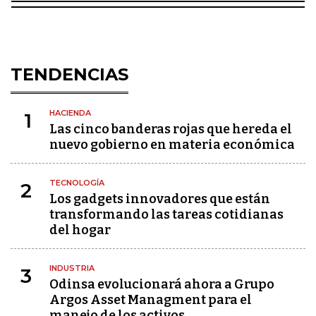
TENDENCIAS
HACIENDA
1
Las cinco banderas rojas que hereda el
nuevo gobierno en materia económica
TECNOLOGÍA
2
Los gadgets innovadores que están
transformando las tareas cotidianas
del hogar
INDUSTRIA
3
Odinsa evolucionará ahora a Grupo
Argos Asset Managment para el
manejo de los activos