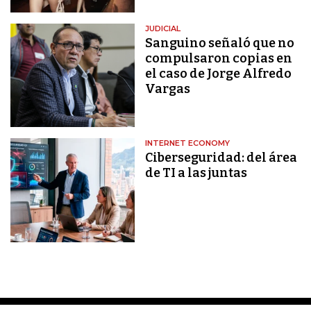
JUDICIAL
Sanguino señaló que no
compulsaron copias en
el caso de Jorge Alfredo
Vargas
INTERNET ECONOMY
Ciberseguridad: del área
de TI a las juntas