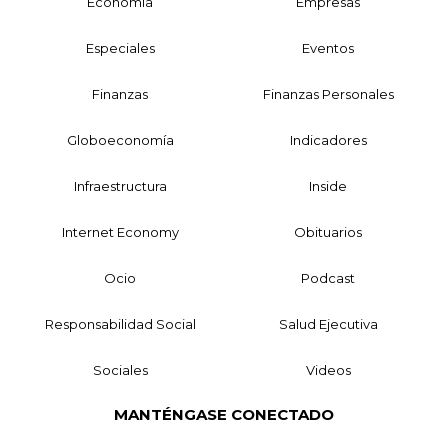
Economía
Empresas
Especiales
Eventos
Finanzas
Finanzas Personales
Globoeconomía
Indicadores
Infraestructura
Inside
Internet Economy
Obituarios
Ocio
Podcast
Responsabilidad Social
Salud Ejecutiva
Sociales
Videos
MANTÉNGASE CONECTADO