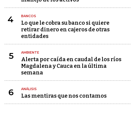
BANCOS
4
Lo que le cobra su banco si quiere
retirar dinero en cajeros de otras
entidades
AMBIENTE
5
Alerta por caída en caudal de los ríos
Magdalena y Cauca en la última
semana
ANÁLISIS
6
Las mentiras que nos contamos