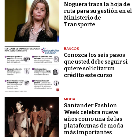
Noguera traza la hoja de
ruta para su gestión en el
Ministerio de
Transporte
BANCOS
Conozca los seis pasos
que usted debe seguir si
quiere solicitar un
crédito este curso
MODA
Santander Fashion
Week celebra nueve
años como una de las
plataformas de moda
más importantes