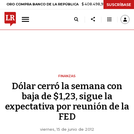
$ 408.498,97
+$ 8.753,81
+2,19%
 COMPRA BANCO DE LA REPÚBLICA
SUSCRÍBASE
FINANZAS
Dólar cerró la semana con
baja de $1,23, sigue la
expectativa por reunión de la
FED
viernes, 15 de junio de 2012