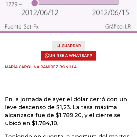
GUARDAR
UNIRSE A WHATSAPP
MARÍA CAROLINA RAMÍREZ BONILLA
En la jornada de ayer el dólar cerró con un
leve descenso de $1,23. La tasa máxima
alcanzada fue de $1.789,20, y el cierre se
ubicó en $1.784,10.
Teniendo en cuenta la apertura del martes