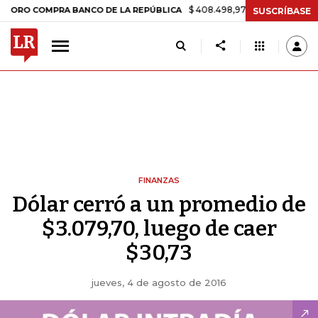
$ 408.498,97
+$ 8.753,81
+2,19%
COMPRA BANCO DE LA REPÚBLICA
SUSCRÍBASE
FINANZAS
Dólar cerró a un promedio de
$3.079,70, luego de caer
$30,73
jueves, 4 de agosto de 2016