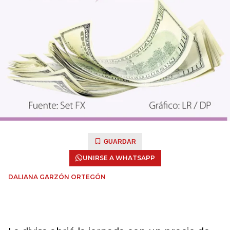
GUARDAR
UNIRSE A WHATSAPP
DALIANA GARZÓN ORTEGÓN