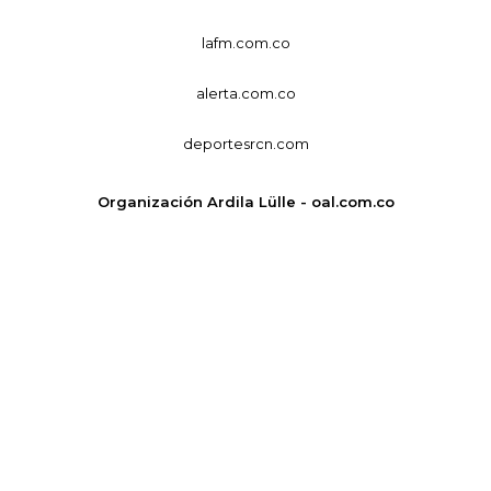
lafm.com.co
alerta.com.co
deportesrcn.com
Organización Ardila Lülle - oal.com.co