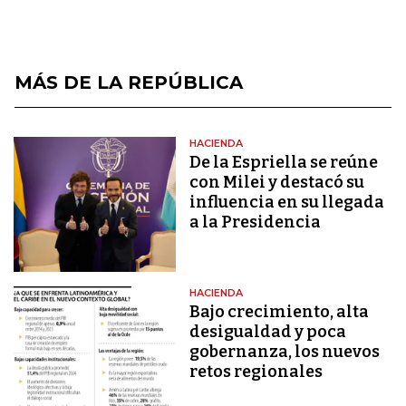
MÁS DE LA REPÚBLICA
HACIENDA
De la Espriella se reúne
con Milei y destacó su
influencia en su llegada
a la Presidencia
HACIENDA
Bajo crecimiento, alta
desigualdad y poca
gobernanza, los nuevos
retos regionales