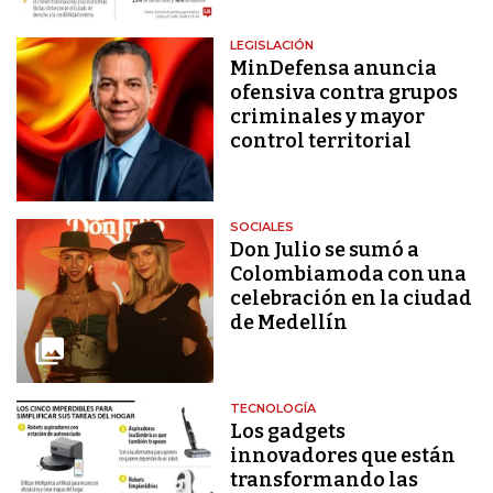
LEGISLACIÓN
MinDefensa anuncia
ofensiva contra grupos
criminales y mayor
control territorial
SOCIALES
Don Julio se sumó a
Colombiamoda con una
celebración en la ciudad
de Medellín
TECNOLOGÍA
Los gadgets
innovadores que están
transformando las