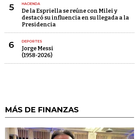
HACIENDA
5
De la Espriella se reúne con Milei y
destacó su influencia en su llegada a la
Presidencia
DEPORTES
6
Jorge Messi
(1958-2026)
MÁS DE FINANZAS