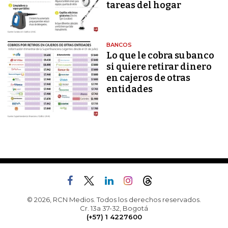
tareas del hogar
BANCOS
Lo que le cobra su banco
si quiere retirar dinero
en cajeros de otras
entidades
© 2026, RCN Medios. Todos los derechos reservados.
Cr. 13a 37-32, Bogotá
(+57) 1 4227600