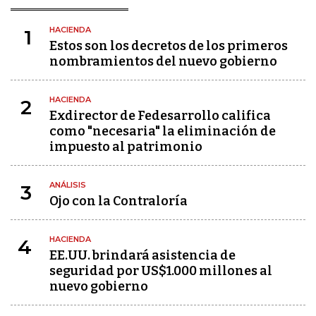
HACIENDA
1
Estos son los decretos de los primeros
nombramientos del nuevo gobierno
HACIENDA
2
Exdirector de Fedesarrollo califica
como "necesaria" la eliminación de
impuesto al patrimonio
ANÁLISIS
3
Ojo con la Contraloría
HACIENDA
4
EE.UU. brindará asistencia de
seguridad por US$1.000 millones al
nuevo gobierno