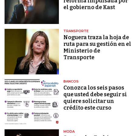
reforma impulsada por
el gobierno de Kast
TRANSPORTE
Noguera traza la hoja de
ruta para su gestión en el
Ministerio de
Transporte
BANCOS
Conozca los seis pasos
que usted debe seguir si
quiere solicitar un
crédito este curso
MODA