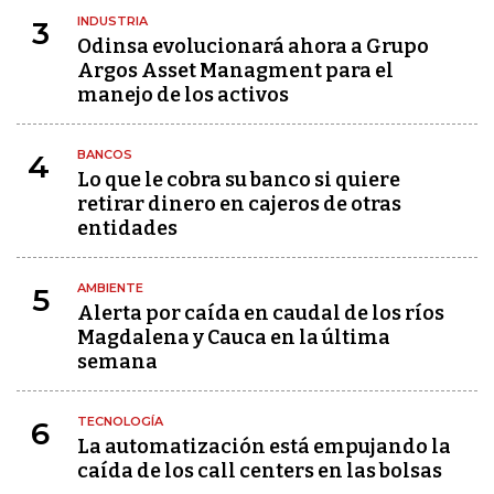
INDUSTRIA
3
Odinsa evolucionará ahora a Grupo
Argos Asset Managment para el
manejo de los activos
BANCOS
4
Lo que le cobra su banco si quiere
retirar dinero en cajeros de otras
entidades
AMBIENTE
5
Alerta por caída en caudal de los ríos
Magdalena y Cauca en la última
semana
TECNOLOGÍA
6
La automatización está empujando la
caída de los call centers en las bolsas