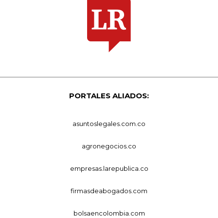
PORTALES ALIADOS:
asuntoslegales.com.co
agronegocios.co
empresas.larepublica.co
firmasdeabogados.com
bolsaencolombia.com