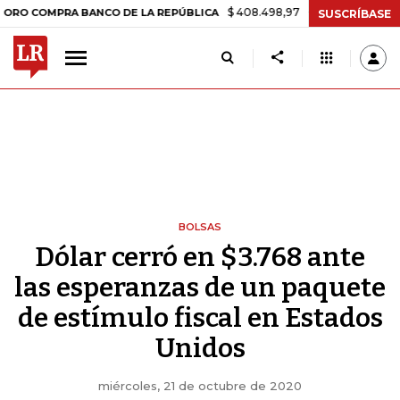
$ 408.498,97
+$ 8.753,81
+2,19%
MPRA BANCO DE LA REPÚBLICA
SUSCRÍBASE
BOLSAS
Dólar cerró en $3.768 ante
las esperanzas de un paquete
de estímulo fiscal en Estados
Unidos
miércoles, 21 de octubre de 2020