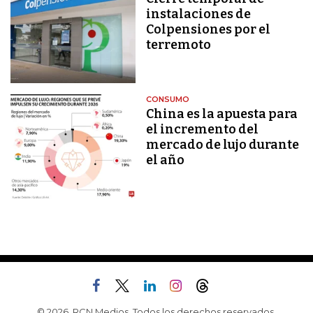
instalaciones de
Colpensiones por el
terremoto
CONSUMO
China es la apuesta para
el incremento del
mercado de lujo durante
el año
© 2026, RCN Medios. Todos los derechos reservados.