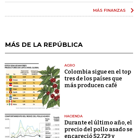
MÁS FINANZAS
MÁS DE LA REPÚBLICA
AGRO
Colombia sigue en el top
tres de los países que
más producen café
HACIENDA
Durante el último año, el
precio del pollo asado se
encareció $2.729 y