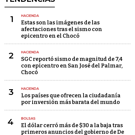
HACIENDA
1
Estas son las imágenes de las
afectaciones tras el sismo con
epicentro en el Chocó
HACIENDA
2
SGC reportó sismo de magnitud de 7,4
con epicentro en San José del Palmar,
Chocó
HACIENDA
3
Los países que ofrecen la ciudadanía
por inversión más barata del mundo
BOLSAS
4
El dólar cerró más de $30 a la baja tras
primeros anuncios del gobierno de De