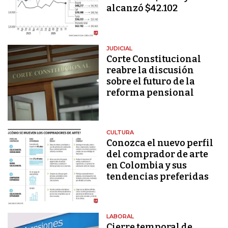
alcanzó $42.102
JUDICIAL
Corte Constitucional
reabre la discusión
sobre el futuro de la
reforma pensional
CULTURA
Conozca el nuevo perfil
del comprador de arte
en Colombia y sus
tendencias preferidas
LABORAL
Cierre temporal de