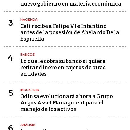
nuevo gobierno en materia económica
HACIENDA
3
Cali recibe a Felipe VI e Infantino
antes de la posesión de Abelardo De la
Espriella
BANCOS
4
Lo que le cobra su banco si quiere
retirar dinero en cajeros de otras
entidades
INDUSTRIA
5
Odinsa evolucionará ahora a Grupo
Argos Asset Managment para el
manejo de los activos
ANÁLISIS
6