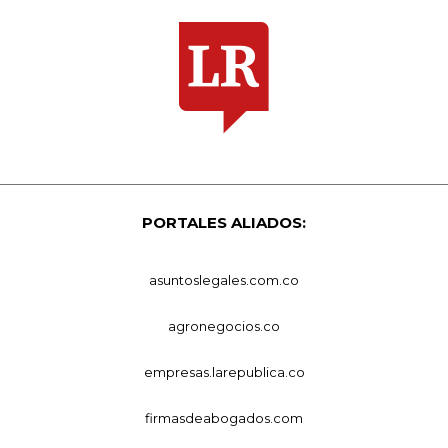
PORTALES ALIADOS:
asuntoslegales.com.co
agronegocios.co
empresas.larepublica.co
firmasdeabogados.com