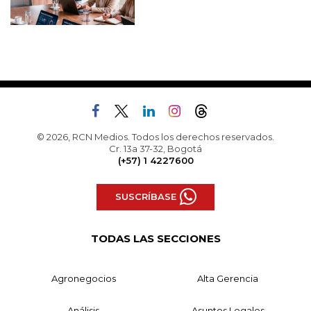
© 2026, RCN Medios. Todos los derechos reservados.
Cr. 13a 37-32, Bogotá
(+57) 1 4227600
SUSCRÍBASE
TODAS LAS SECCIONES
Agronegocios
Alta Gerencia
Análisis
Asuntos Legales