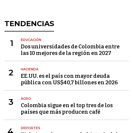
TENDENCIAS
EDUCACIÓN
1
Dos universidades de Colombia entre
las 10 mejores de la región en 2027
HACIENDA
2
EE.UU. es el país con mayor deuda
pública con US$40,7 billones en 2026
AGRO
3
Colombia sigue en el top tres de los
países que más producen café
DEPORTES
4