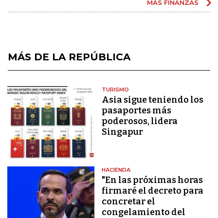
MÁS FINANZAS
MÁS DE LA REPÚBLICA
TURISMO
Asia sigue teniendo los
pasaportes más
poderosos, lidera
Singapur
HACIENDA
"En las próximas horas
firmaré el decreto para
concretar el
congelamiento del