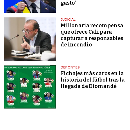
gasto"
JUDICIAL
Millonaria recompensa
que ofrece Cali para
capturar a responsables
de incendio
DEPORTES
Fichajes más caros en la
historia del fútbol tras la
llegada de Diomandé