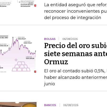
La entidad aseguró que refor
reconocer inconvenientes pun
del proceso de integración
BOLSAS
06/08/2026
Precio del oro su
siete semanas ante
Ormuz
El oro al contado subió 0,5%,
haber alcanzado anteriorment
junio
BANCOS
06/08/2026