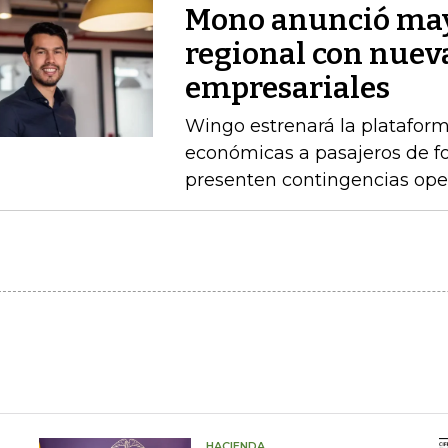
Mono anunció may
regional con nuev
empresariales
Wingo estrenará la platafor
económicas a pasajeros de 
presenten contingencias ope
HACIENDA