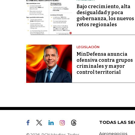
Bajo crecimiento, alta
desigualdad y poca
gobernanza, los nuevos
retos regionales
LEGISLACIÓN
MinDefensa anuncia
ofensiva contra grupos
criminales y mayor
control territorial
TODAS LAS SE
Agronegocios
© 2026, RCN Medios. Todos