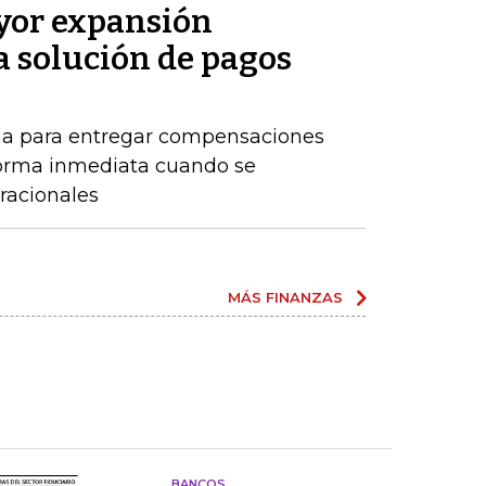
or expansión
a solución de pagos
ma para entregar compensaciones
forma inmediata cuando se
racionales
MÁS FINANZAS
BANCOS