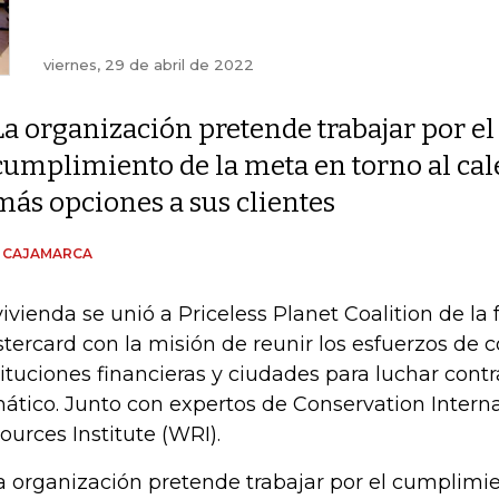
viernes, 29 de abril de 2022
La organización pretende trabajar por el
cumplimiento de la meta en torno al cal
más opciones a sus clientes
N CAJAMARCA
ivienda se unió a Priceless Planet Coalition de la 
tercard con la misión de reunir los esfuerzos de 
tituciones financieras y ciudades para luchar cont
mático. Junto con expertos de Conservation Interna
ources Institute (WRI).
a organización pretende trabajar por el cumplimi