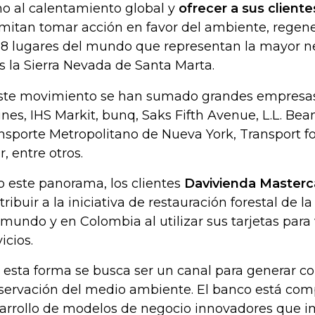
no al calentamiento global y
ofrecer a sus client
mitan tomar acción en favor del ambiente, regen
18 lugares del mundo que representan la mayor n
os la Sierra Nevada de Santa Marta.
ste movimiento se han sumado grandes empres
lines, IHS Markit, bunq, Saks Fifth Avenue, L.L. Bea
nsporte Metropolitano de Nueva York, Transport f
r, entre otros.
o este panorama, los clientes
Davivienda Masterc
tribuir a la iniciativa de restauración forestal de l
 mundo y en Colombia al utilizar sus tarjetas para 
icios.
 esta forma se busca ser un canal para generar co
servación del medio ambiente. El banco está com
arrollo de modelos de negocio innovadores que i