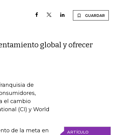
GUARDAR
entamiento global y ofrecer
franquisia de
consumidores,
ra el cambio
tional (CI) y World
ento de la meta en
ARTÍCULO