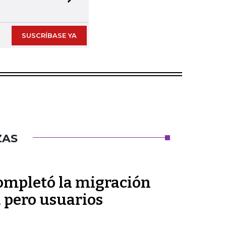
Next slide
SUSCRÍBASE YA
ZAS
ompletó la migración
, pero usuarios