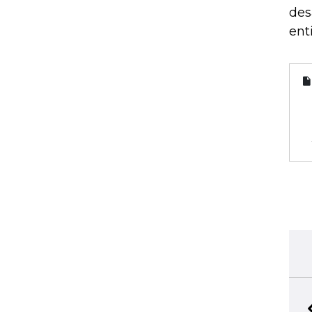
des
ent