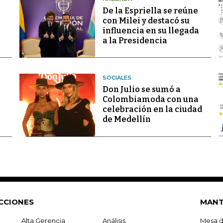
De la Espriella se reúne
con Milei y destacó su
influencia en su llegada
a la Presidencia
SOCIALES
Don Julio se sumó a
Colombiamoda con una
celebración en la ciudad
de Medellín
CCIONES
MANT
Alta Gerencia
Análisis
Mesa d