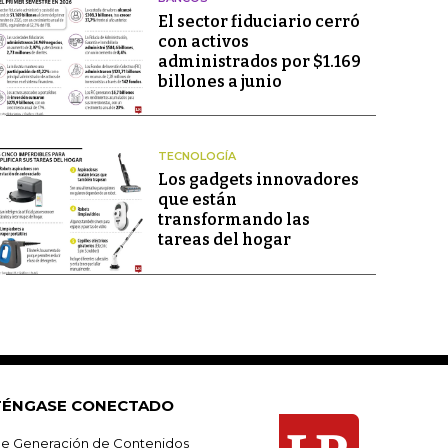
El sector fiduciario cerró
con activos
administrados por $1.169
billones a junio
TECNOLOGÍA
Los gadgets innovadores
que están
transformando las
tareas del hogar
ÉNGASE CONECTADO
e Generación de Contenidos