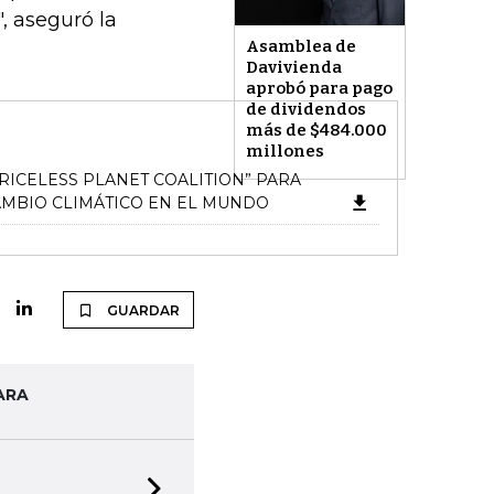
, aseguró la
Asamblea de
Davivienda
aprobó para pago
de dividendos
más de $484.000
millones
ICELESS PLANET COALITION” PARA
MBIO CLIMÁTICO EN EL MUNDO
GUARDAR
ARA