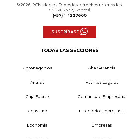
© 2026, RCN Medios. Todos los derechos reservados.
Cr. 13a 37-32, Bogotá
(+57) 1 4227600
SUSCRÍBASE
TODAS LAS SECCIONES
Agronegocios
Alta Gerencia
Análisis
Asuntos Legales
Caja Fuerte
Comunidad Empresarial
Consumo
Directorio Empresarial
Economía
Empresas