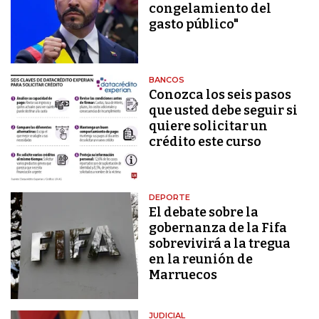
congelamiento del
gasto público"
BANCOS
Conozca los seis pasos
que usted debe seguir si
quiere solicitar un
crédito este curso
DEPORTE
El debate sobre la
gobernanza de la Fifa
sobrevivirá a la tregua
en la reunión de
Marruecos
JUDICIAL