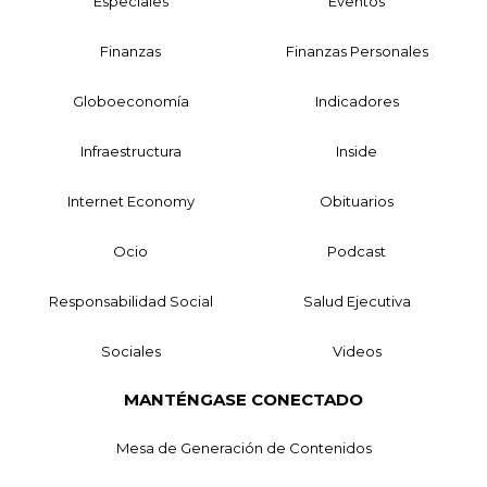
Especiales
Eventos
Finanzas
Finanzas Personales
Globoeconomía
Indicadores
Infraestructura
Inside
Internet Economy
Obituarios
Ocio
Podcast
Responsabilidad Social
Salud Ejecutiva
Sociales
Videos
MANTÉNGASE CONECTADO
Mesa de Generación de Contenidos