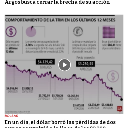
Argos busca cerrar la brecha de su acción
BOLSAS
En un día, el dólar borró las pérdidas de dos