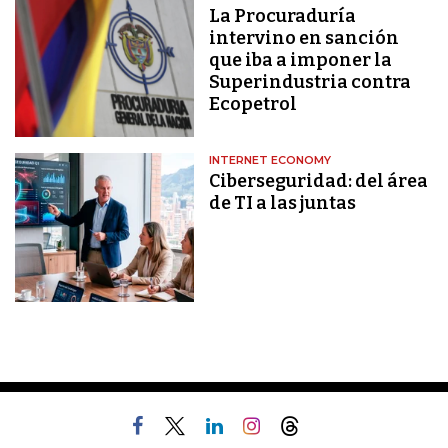
La Procuraduría
intervino en sanción
que iba a imponer la
Superindustria contra
Ecopetrol
INTERNET ECONOMY
Ciberseguridad: del área
de TI a las juntas