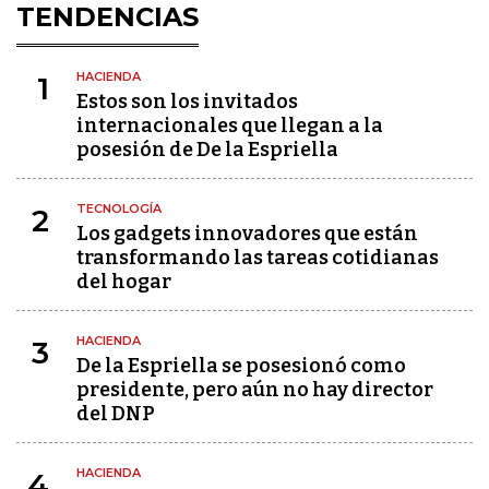
TENDENCIAS
HACIENDA
1
Estos son los invitados
internacionales que llegan a la
posesión de De la Espriella
TECNOLOGÍA
2
Los gadgets innovadores que están
transformando las tareas cotidianas
del hogar
HACIENDA
3
De la Espriella se posesionó como
presidente, pero aún no hay director
del DNP
HACIENDA
4