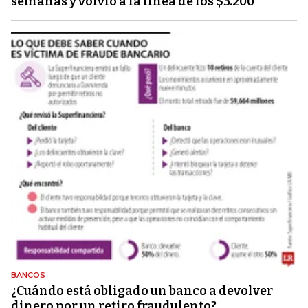
semanas y volvió a la línea de los $3.200
BANCOS
¿Cuándo está obligado un banco a devolver
dinero por un retiro fraudulento?