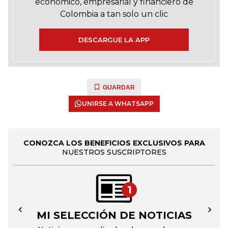
económico, empresarial y financiero de
Colombia a tan solo un clic
DESCARGUE LA APP
GUARDAR
UNIRSE A WHATSAPP
CONOZCA LOS BENEFICIOS EXCLUSIVOS PARA
NUESTROS SUSCRIPTORES
1
MI SELECCIÓN DE NOTICIAS
←
→