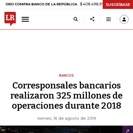
$ 408.498,97
+$ 8.753,81
+2,19%
 COMPRA BANCO DE LA REPÚBLICA
SUSCRÍBASE
BANCOS
Corresponsales bancarios
realizaron 325 millones de
operaciones durante 2018
viernes, 16 de agosto de 2019