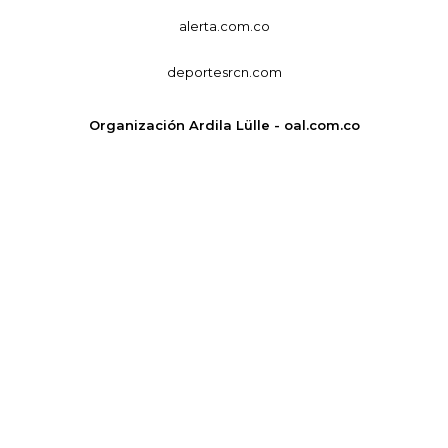
alerta.com.co
deportesrcn.com
Organización Ardila Lülle - oal.com.co