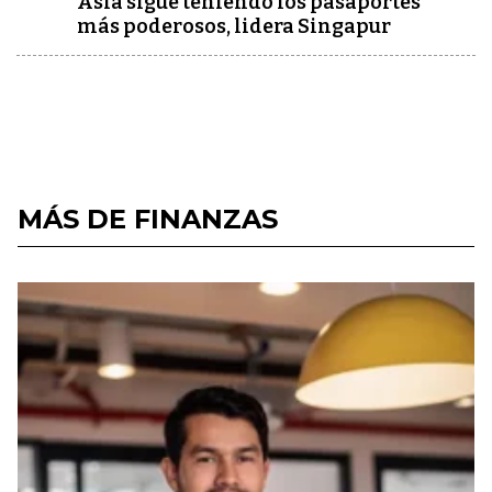
Asia sigue teniendo los pasaportes
más poderosos, lidera Singapur
MÁS DE FINANZAS