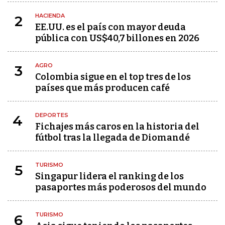
HACIENDA
2
EE.UU. es el país con mayor deuda
pública con US$40,7 billones en 2026
AGRO
3
Colombia sigue en el top tres de los
países que más producen café
DEPORTES
4
Fichajes más caros en la historia del
fútbol tras la llegada de Diomandé
TURISMO
5
Singapur lidera el ranking de los
pasaportes más poderosos del mundo
TURISMO
6