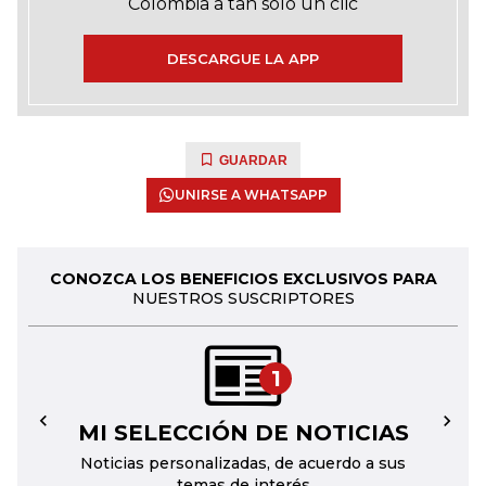
Colombia a tan solo un clic
DESCARGUE LA APP
GUARDAR
UNIRSE A WHATSAPP
CONOZCA LOS BENEFICIOS EXCLUSIVOS PARA
NUESTROS SUSCRIPTORES
1
MI SELECCIÓN DE NOTICIAS
←
→
Noticias personalizadas, de acuerdo a sus
temas de interés