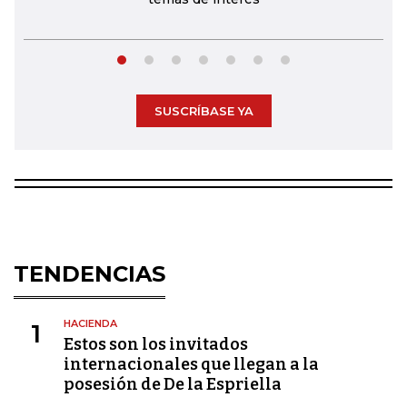
SUSCRÍBASE YA
TENDENCIAS
HACIENDA
1
Estos son los invitados
internacionales que llegan a la
posesión de De la Espriella