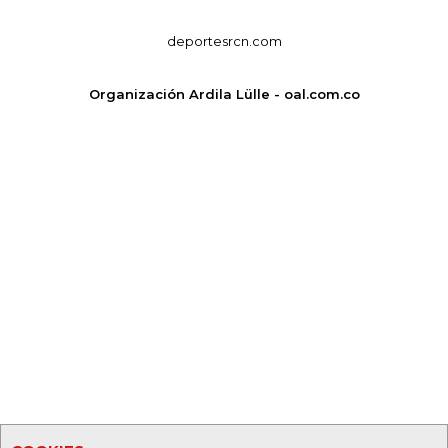
deportesrcn.com
Organización Ardila Lülle - oal.com.co