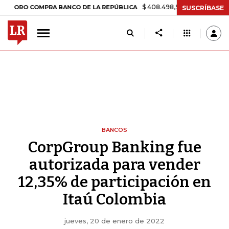
$ 408.498,97
+$ 8.753,81
+2,19%
O COMPRA BANCO DE LA REPÚBLICA
SUSCRÍBASE
BANCOS
CorpGroup Banking fue
autorizada para vender
12,35% de participación en
Itaú Colombia
jueves, 20 de enero de 2022