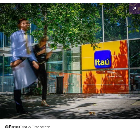
Foto:
Diario Financiero