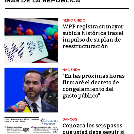
MÁS DE LA REPÚBLICA
REINO UNIDO
WPP registra su mayor
subida histórica tras el
impulso de su plan de
reestructuración
HACIENDA
"En las próximas horas
firmaré el decreto de
congelamiento del
gasto público"
BANCOS
Conozca los seis pasos
que usted debe seguir si