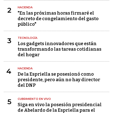
HACIENDA
2
"En las próximas horas firmaré el
decreto de congelamiento del gasto
público"
TECNOLOGÍA
3
Los gadgets innovadores que están
transformando las tareas cotidianas
del hogar
HACIENDA
4
De la Espriella se posesionó como
presidente, pero aún no hay director
del DNP
CUBRIMIENTO EN VIVO
5
Siga en vivo la posesión presidencial
de Abelardo de la Espriella para el