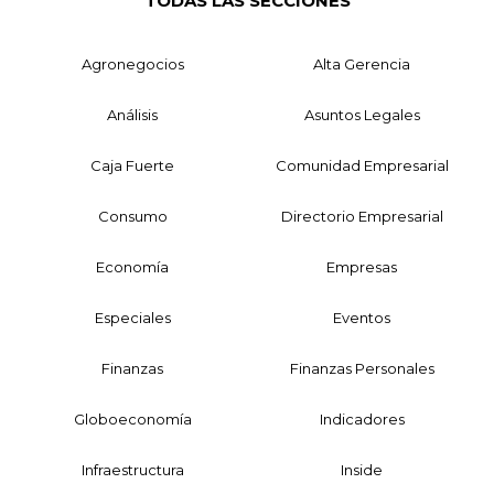
TODAS LAS SECCIONES
Agronegocios
Alta Gerencia
Análisis
Asuntos Legales
Caja Fuerte
Comunidad Empresarial
Consumo
Directorio Empresarial
Economía
Empresas
Especiales
Eventos
Finanzas
Finanzas Personales
Globoeconomía
Indicadores
Infraestructura
Inside