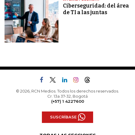
Ciberseguridad: del área
de TI a las juntas
© 2026, RCN Medios. Todos los derechos reservados.
Cr. 13a 37-32, Bogotá
(+57) 1 4227600
SUSCRÍBASE