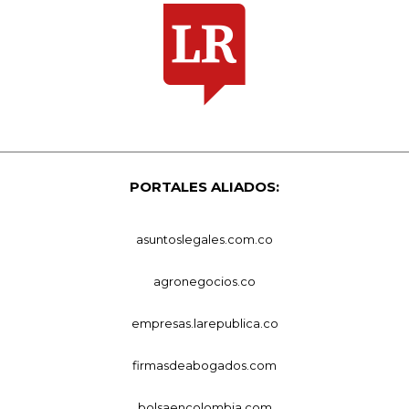
PORTALES ALIADOS:
asuntoslegales.com.co
agronegocios.co
empresas.larepublica.co
firmasdeabogados.com
bolsaencolombia.com