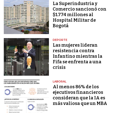
La Superindustria y
Comercio sancionó con
$1.774 millones al
Hospital Militar de
Bogotá
DEPORTE
Las mujeres lideran
resistencia contra
Infantino mientras la
Fifa se enfrenta a una
crisis
LABORAL
Al menos 86% de los
ejecutivos financieros
consideran que la IA es
más valiosa que un MBA