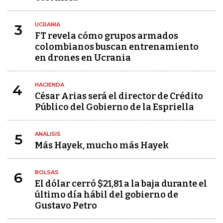
UCRANIA
3
FT revela cómo grupos armados
colombianos buscan entrenamiento
en drones en Ucrania
HACIENDA
4
César Arias será el director de Crédito
Público del Gobierno de la Espriella
ANÁLISIS
5
Más Hayek, mucho más Hayek
BOLSAS
6
El dólar cerró $21,81 a la baja durante el
último día hábil del gobierno de
Gustavo Petro