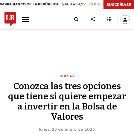
$ 408.498,97
+$ 8.753,81
+2,19%
ANCO DE LA REPÚBLICA
TASA DE
SUSCRÍBASE
BOLSAS
Conozca las tres opciones
que tiene si quiere empezar
a invertir en la Bolsa de
Valores
lunes, 23 de enero de 2023