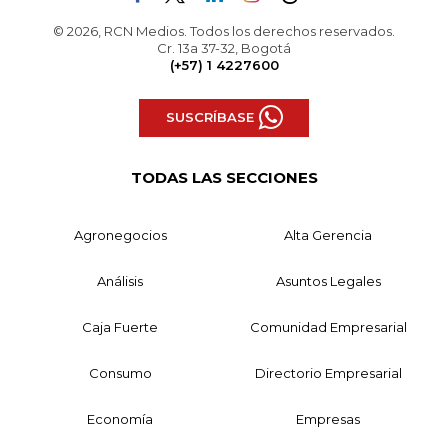
© 2026, RCN Medios. Todos los derechos reservados.
Cr. 13a 37-32, Bogotá
(+57) 1 4227600
SUSCRÍBASE
TODAS LAS SECCIONES
Agronegocios
Alta Gerencia
Análisis
Asuntos Legales
Caja Fuerte
Comunidad Empresarial
Consumo
Directorio Empresarial
Economía
Empresas