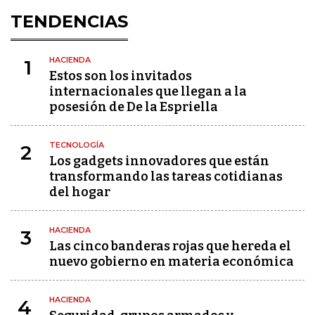
TENDENCIAS
HACIENDA
1
Estos son los invitados
internacionales que llegan a la
posesión de De la Espriella
TECNOLOGÍA
2
Los gadgets innovadores que están
transformando las tareas cotidianas
del hogar
HACIENDA
3
Las cinco banderas rojas que hereda el
nuevo gobierno en materia económica
HACIENDA
4