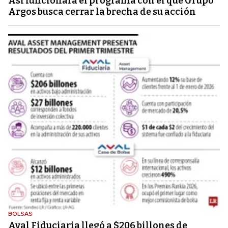
Así funcionará el programa con el que Grupo
Argos busca cerrar la brecha de su acción
BOLSAS
Aval Fiduciaria llegó a $206 billones de