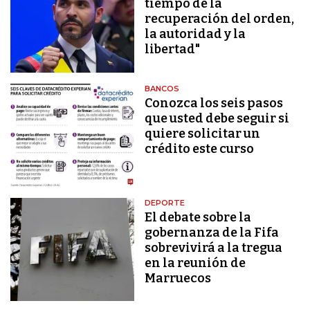
tiempo de la
recuperación del orden,
la autoridad y la
libertad"
BANCOS
Conozca los seis pasos
que usted debe seguir si
quiere solicitar un
crédito este curso
DEPORTE
El debate sobre la
gobernanza de la Fifa
sobrevivirá a la tregua
en la reunión de
Marruecos