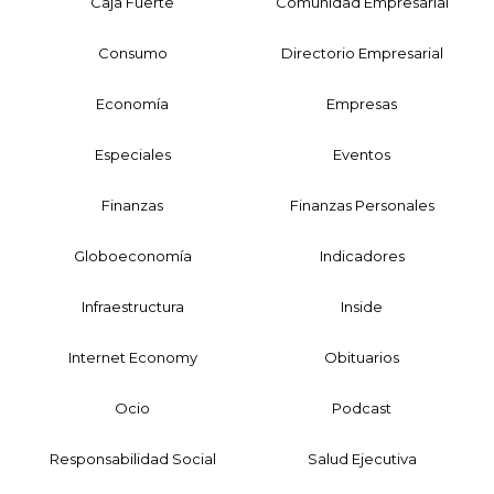
Caja Fuerte
Comunidad Empresarial
Consumo
Directorio Empresarial
Economía
Empresas
Especiales
Eventos
Finanzas
Finanzas Personales
Globoeconomía
Indicadores
Infraestructura
Inside
Internet Economy
Obituarios
Ocio
Podcast
Responsabilidad Social
Salud Ejecutiva