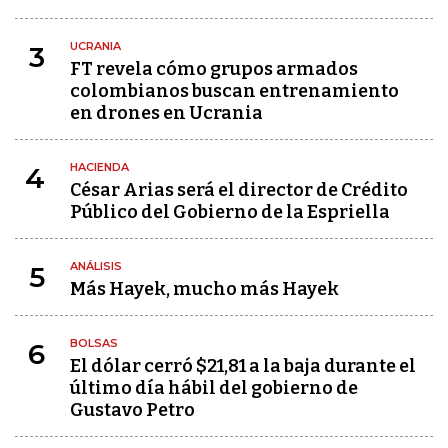
UCRANIA
3
FT revela cómo grupos armados
colombianos buscan entrenamiento
en drones en Ucrania
HACIENDA
4
César Arias será el director de Crédito
Público del Gobierno de la Espriella
ANÁLISIS
5
Más Hayek, mucho más Hayek
BOLSAS
6
El dólar cerró $21,81 a la baja durante el
último día hábil del gobierno de
Gustavo Petro