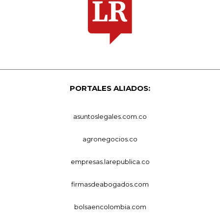
PORTALES ALIADOS:
asuntoslegales.com.co
agronegocios.co
empresas.larepublica.co
firmasdeabogados.com
bolsaencolombia.com