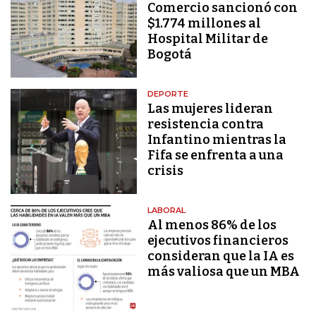
Comercio sancionó con
$1.774 millones al
Hospital Militar de
Bogotá
DEPORTE
Las mujeres lideran
resistencia contra
Infantino mientras la
Fifa se enfrenta a una
crisis
LABORAL
Al menos 86% de los
ejecutivos financieros
consideran que la IA es
más valiosa que un MBA