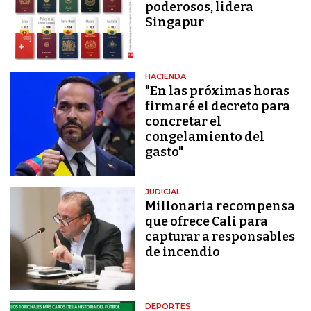
poderosos, lidera
Singapur
HACIENDA
"En las próximas horas
firmaré el decreto para
concretar el
congelamiento del
gasto"
JUDICIAL
Millonaria recompensa
que ofrece Cali para
capturar a responsables
de incendio
DEPORTES