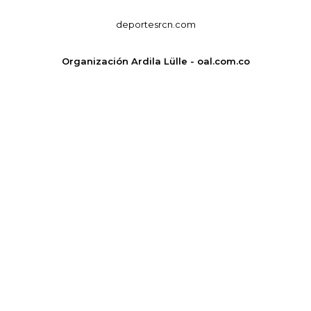
deportesrcn.com
Organización Ardila Lülle - oal.com.co