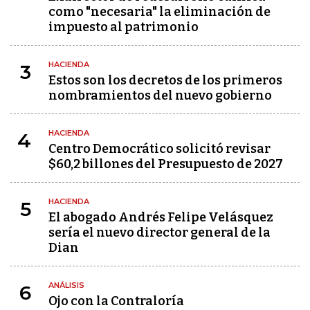
como "necesaria" la eliminación de
impuesto al patrimonio
HACIENDA
3
Estos son los decretos de los primeros
nombramientos del nuevo gobierno
HACIENDA
4
Centro Democrático solicitó revisar
$60,2 billones del Presupuesto de 2027
HACIENDA
5
El abogado Andrés Felipe Velásquez
sería el nuevo director general de la
Dian
ANÁLISIS
6
Ojo con la Contraloría