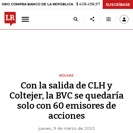
$ 408.498,97
+$ 8.753,81
+2,19%
MPRA BANCO DE LA REPÚBLICA
SUSCRÍBASE
BOLSAS
Con la salida de CLH y
Coltejer, la BVC se quedaría
solo con 60 emisores de
acciones
jueves, 9 de marzo de 2023