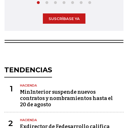
SUSCRÍBASE YA
TENDENCIAS
HACIENDA
1
MinInterior suspende nuevos
contratos y nombramientos hasta el
20 de agosto
HACIENDA
2
Exdirector de Fedesarrollo califica