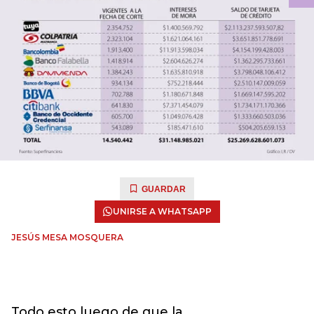
GUARDAR
UNIRSE A WHATSAPP
JESÚS MESA MOSQUERA
Todo esto luego de que la