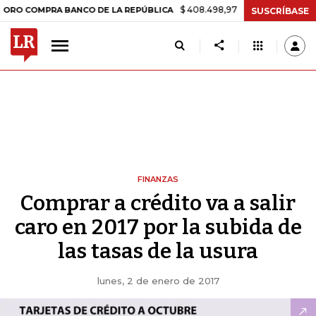
$ 408.498,97
+$ 8.753,81
+2,19%
OMPRA BANCO DE LA REPÚBLICA
SUSCRÍBASE
FINANZAS
Comprar a crédito va a salir
caro en 2017 por la subida de
las tasas de la usura
lunes, 2 de enero de 2017