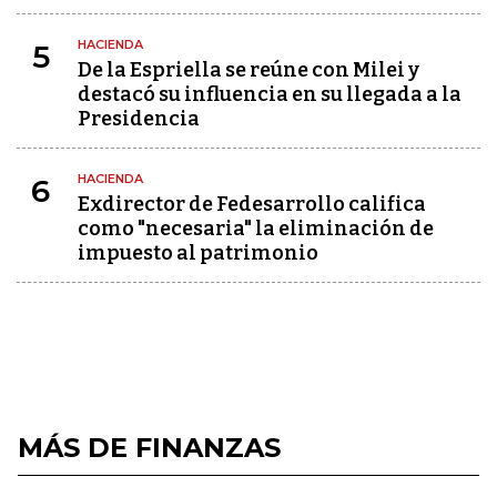
HACIENDA
5
De la Espriella se reúne con Milei y
destacó su influencia en su llegada a la
Presidencia
HACIENDA
6
Exdirector de Fedesarrollo califica
como "necesaria" la eliminación de
impuesto al patrimonio
MÁS DE FINANZAS