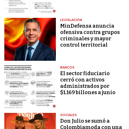
LEGISLACIÓN
MinDefensa anuncia
ofensiva contra grupos
criminales y mayor
control territorial
BANCOS
El sector fiduciario
cerró con activos
administrados por
$1.169 billones a junio
SOCIALES
Don Julio se sumó a
Colombiamoda con una