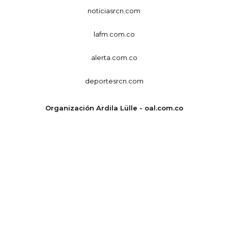
noticiasrcn.com
lafm.com.co
alerta.com.co
deportesrcn.com
Organización Ardila Lülle - oal.com.co