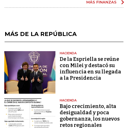
MÁS FINANZAS
MÁS DE LA REPÚBLICA
HACIENDA
De la Espriella se reúne
con Milei y destacó su
influencia en su llegada
a la Presidencia
HACIENDA
Bajo crecimiento, alta
desigualdad y poca
gobernanza, los nuevos
retos regionales