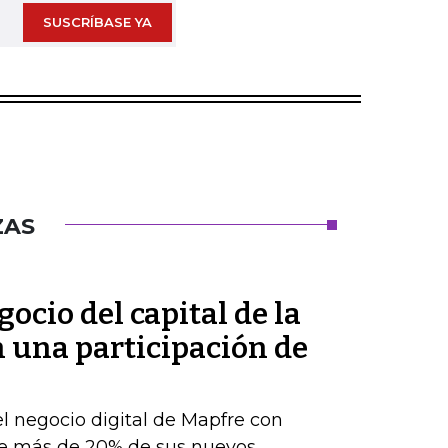
SUSCRÍBASE YA
ZAS
ocio del capital de la
n una participación de
el negocio digital de Mapfre con
e más de 20% de sus nuevos