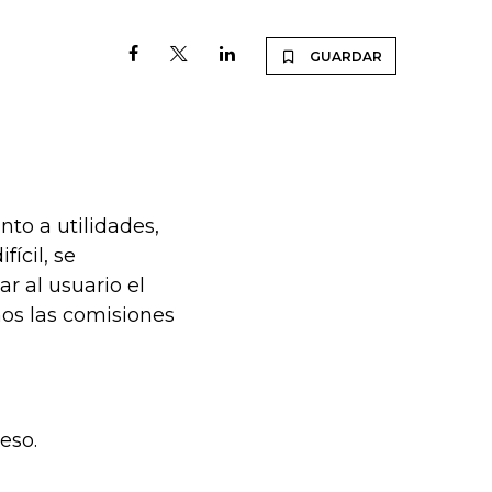
GUARDAR
nto a utilidades,
ícil, se
r al usuario el
os las comisiones
 eso.