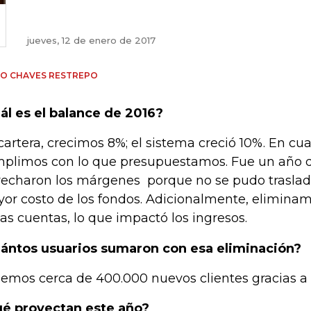
jueves, 12 de enero de 2017
IO CHAVES RESTREPO
ál es el balance de 2016?
cartera, crecimos 8%; el sistema creció 10%. En cua
plimos con lo que presupuestamos. Fue un año dif
recharon los márgenes porque no se pudo traslada
or costo de los fondos. Adicionalmente, eliminam
las cuentas, lo que impactó los ingresos.
ántos usuarios sumaron con esa eliminación?
emos cerca de 400.000 nuevos clientes gracias a
é proyectan este año?