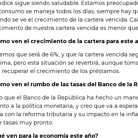
índice sigue siendo saludable. Estamos preocupado
consumo se maneja todos los días, siempre hay q
ndo se ve el crecimiento de la cartera vencida. Ca
cimiento de nuestra cartera vencida es menor que 
mo ven el crecimiento de la cartera para este 
emos que será de 6%, y que la cartera vencida seg
ima, pero esta situación se revertirá, aunque tom
 recuperar el crecimiento de los préstamos.
mo ven el rumbo de las tasas del Banco de la 
o que el Banco de la República ha hecho un man
nto a la política monetaria, y creo que va a esper
a con la reforma tributaria y su impacto en la infl
e tasas muy pronto.
é ven para la economía este año?