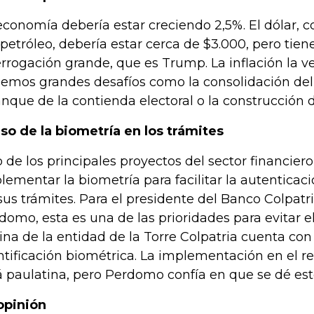
economía debería estar creciendo 2,5%. El dólar, co
 petróleo, debería estar cerca de $3.000, pero tien
errogación grande, que es Trump. La inflación la 
emos grandes desafíos como la consolidación del 
anque de la contienda electoral o la construcción d
uso de la biometría en los trámites
 de los principales proyectos del sector financiero
lementar la biometría para facilitar la autenticaci
sus trámites. Para el presidente del Banco Colpatr
domo, esta es una de las prioridades para evitar el 
cina de la entidad de la Torre Colpatria cuenta co
ntificación biométrica. La implementación en el re
á paulatina, pero Perdomo confía en que se dé es
opinión