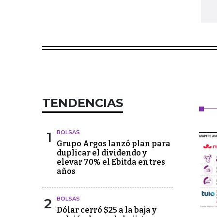
TENDENCIAS
1
BOLSAS
Grupo Argos lanzó plan para
duplicar el dividendo y
elevar 70% el Ebitda en tres
años
2
BOLSAS
Dólar cerró $25 a la baja y