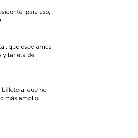
residente para eso,
.
tal, que esperamos
 y tarjeta de
billetera, que no
ho más amplio.