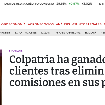
29,66%
+0,87%
+3,02%
10,34
DE USURA CRÉDITO CONSUMO
DTF
LOBOECONOMÍA
AGRONEGOCIOS
ANÁLISIS
ASUNTOS LEGALES
MASTER
EXPORTACIONES
DÓLAR
IMPUESTO PREDIAL
BOGOTÁ
FE
FINANZAS
Colpatria ha ganad
clientes tras elimin
comisiones en sus 