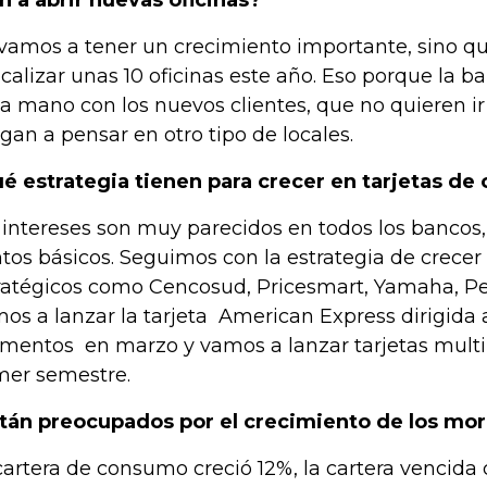
n a abrir nuevas oficinas?
vamos a tener un crecimiento importante, sino q
ocalizar unas 10 oficinas este año. Eso porque la ba
la mano con los nuevos clientes, que no quieren ir 
igan a pensar en otro tipo de locales.
é estrategia tienen para crecer en tarjetas de 
 intereses son muy parecidos en todos los bancos, 
tos básicos. Seguimos con la estrategia de crecer
ratégicos como Cencosud, Pricesmart, Yamaha, Pe
os a lanzar la tarjeta American Express dirigida 
mentos en marzo y vamos a lanzar tarjetas mult
mer semestre.
tán preocupados por el crecimiento de los mo
cartera de consumo creció 12%, la cartera vencida 