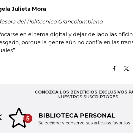
ela Julieta Mora
fesora del Politécnico Grancolombiano
focarse en el tema digital y dejar de lado las oficin
iesgado, porque la gente aún no confía en las tra
tuales”.
CONOZCA LOS BENEFICIOS EXCLUSIVOS P
NUESTROS SUSCRIPTORES
BIBLIOTECA PERSONAL
5
Previous slide
Seleccione y conserve sus artículos favoritos