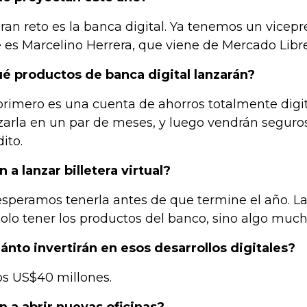
gran reto es la banca digital. Ya tenemos un vicep
 es Marcelino Herrera, que viene de Mercado Libre
é productos de banca digital lanzarán?
primero es una cuenta de ahorros totalmente digi
zarla en un par de meses, y luego vendrán seguros
ito.
n a lanzar billetera virtual?
 esperamos tenerla antes de que termine el año. La 
solo tener los productos del banco, sino algo muc
ánto invertirán en esos desarrollos digitales?
s US$40 millones.