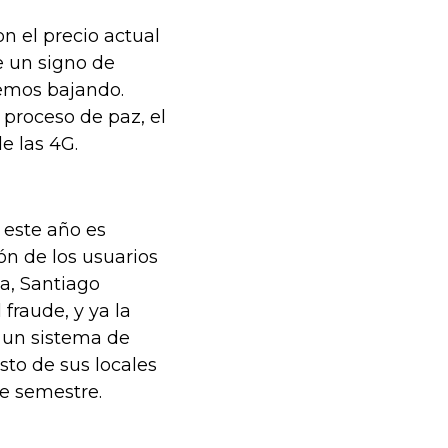
n el precio actual
e un signo de
vemos bajando.
proceso de paz, el
e las 4G.
 este año es
ón de los usuarios
ia, Santiago
fraude, y ya la
n un sistema de
sto de sus locales
te semestre.