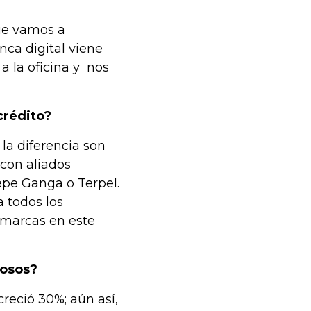
ue vamos a
nca digital viene
a la oficina y nos
crédito?
la diferencia son
 con aliados
pe Ganga o Terpel.
a todos los
imarcas en este
rosos?
creció 30%; aún así,