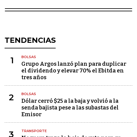
TENDENCIAS
BOLSAS
1
Grupo Argos lanzó plan para duplicar
el dividendo y elevar 70% el Ebitda en
tres años
BOLSAS
2
Dólar cerró $25 a la baja y volvió a la
senda bajista pese a las subastas del
Emisor
TRANSPORTE
3