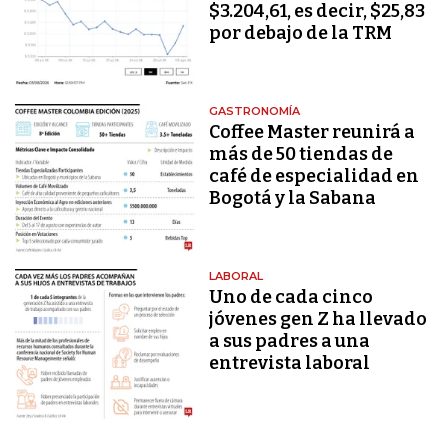
$3.204,61, es decir, $25,83
por debajo de la TRM
GASTRONOMÍA
Coffee Master reunirá a
más de 50 tiendas de
café de especialidad en
Bogotá y la Sabana
LABORAL
Uno de cada cinco
jóvenes gen Z ha llevado
a sus padres a una
entrevista laboral