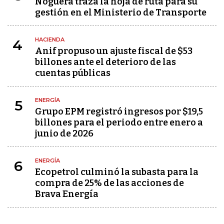
Noguera traza la hoja de ruta para su
gestión en el Ministerio de Transporte
HACIENDA
4
Anif propuso un ajuste fiscal de $53
billones ante el deterioro de las
cuentas públicas
ENERGÍA
5
Grupo EPM registró ingresos por $19,5
billones para el periodo entre enero a
junio de 2026
ENERGÍA
6
Ecopetrol culminó la subasta para la
compra de 25% de las acciones de
Brava Energía