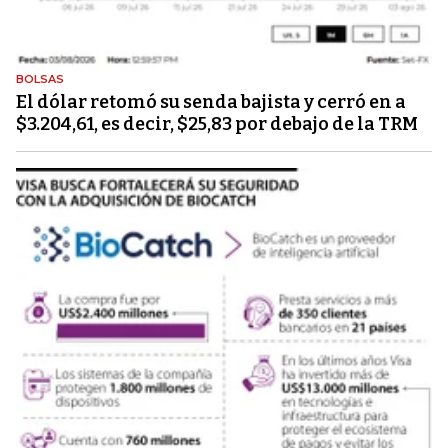
BOLSAS
El dólar retomó su senda bajista y cerró en a
$3.204,61, es decir, $25,83 por debajo de la TRM