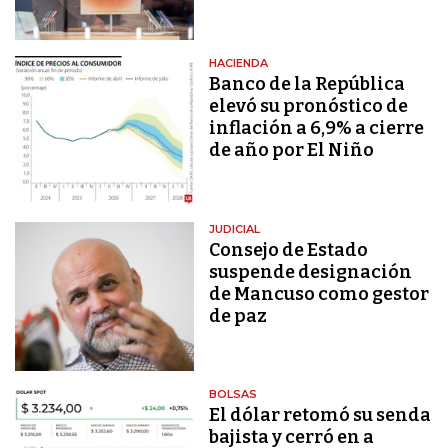
HACIENDA
Banco de la República
elevó su pronóstico de
inflación a 6,9% a cierre
de año por El Niño
JUDICIAL
Consejo de Estado
suspende designación
de Mancuso como gestor
de paz
BOLSAS
El dólar retomó su senda
bajista y cerró en a