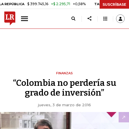
$ 399.745,16
+$ 2.295,71
+0,58%
ÚBLICA
TASA DE USURA CRÉDITO
SUSCRÍBASE
FINANZAS
“Colombia no perdería su
grado de inversión”
jueves, 3 de marzo de 2016