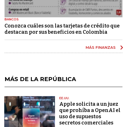
BANCOS
Conozca cuáles son las tarjetas de crédito que
destacan por sus beneficios en Colombia
MÁS FINANZAS
MÁS DE LA REPÚBLICA
EE.UU.
Apple solicita a un juez
que prohíba a OpenAI el
uso de supuestos
secretos comerciales