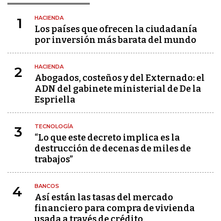
HACIENDA
1
Los países que ofrecen la ciudadanía
por inversión más barata del mundo
HACIENDA
2
Abogados, costeños y del Externado: el
ADN del gabinete ministerial de De la
Espriella
TECNOLOGÍA
3
“Lo que este decreto implica es la
destrucción de decenas de miles de
trabajos”
BANCOS
4
Así están las tasas del mercado
financiero para compra de vivienda
usada a través de crédito