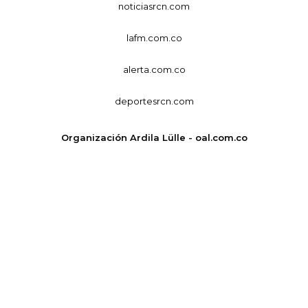
noticiasrcn.com
lafm.com.co
alerta.com.co
deportesrcn.com
Organización Ardila Lülle - oal.com.co