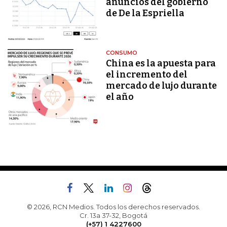
anuncios del gobierno
de De la Espriella
CONSUMO
China es la apuesta para
el incremento del
mercado de lujo durante
el año
© 2026, RCN Medios. Todos los derechos reservados.
Cr. 13a 37-32, Bogotá
(+57) 1 4227600