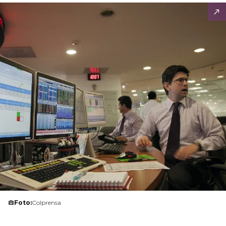
Foto:
Colprensa