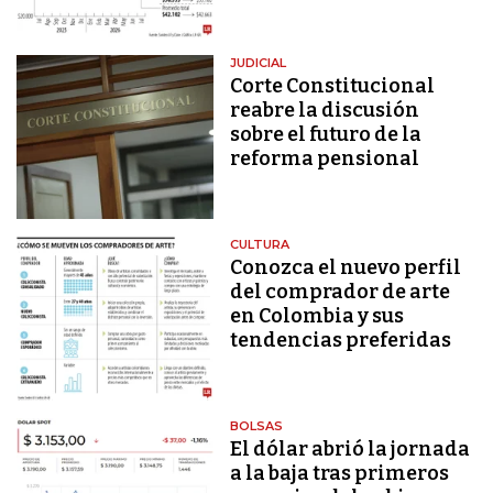
JUDICIAL
Corte Constitucional
reabre la discusión
sobre el futuro de la
reforma pensional
CULTURA
Conozca el nuevo perfil
del comprador de arte
en Colombia y sus
tendencias preferidas
BOLSAS
El dólar abrió la jornada
a la baja tras primeros