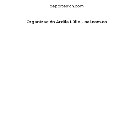
deportesrcn.com
Organización Ardila Lülle - oal.com.co