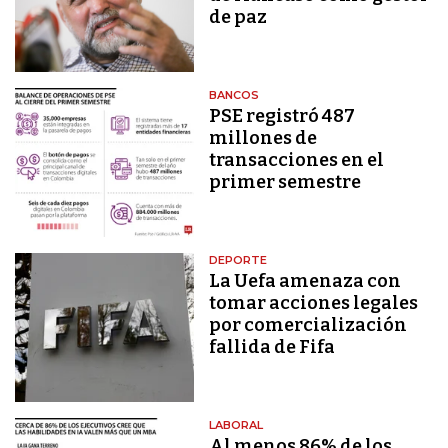
de paz
BANCOS
PSE registró 487
millones de
transacciones en el
primer semestre
DEPORTE
La Uefa amenaza con
tomar acciones legales
por comercialización
fallida de Fifa
LABORAL
Al menos 86% de los