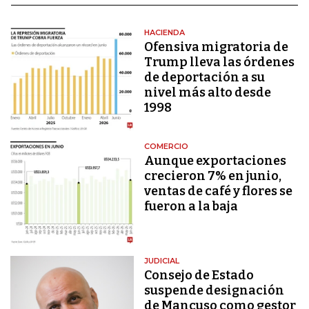
HACIENDA
Ofensiva migratoria de
Trump lleva las órdenes
de deportación a su
nivel más alto desde
1998
COMERCIO
Aunque exportaciones
crecieron 7% en junio,
ventas de café y flores se
fueron a la baja
JUDICIAL
Consejo de Estado
suspende designación
de Mancuso como gestor