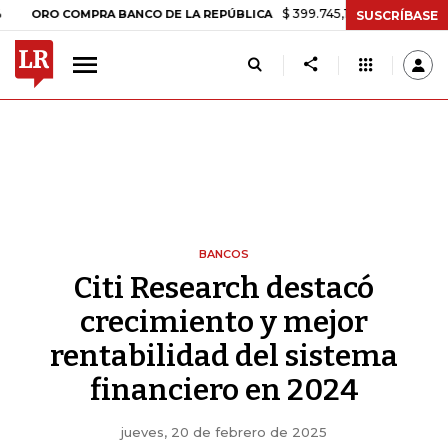
$ 399.745,16
+$ 2.295,71
+0,58%
O COMPRA BANCO DE LA REPÚBLICA
SUSCRÍBASE
BANCOS
Citi Research destacó
crecimiento y mejor
rentabilidad del sistema
financiero en 2024
jueves, 20 de febrero de 2025