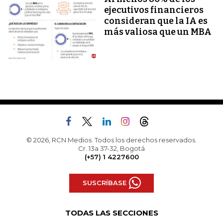
ejecutivos financieros
consideran que la IA es
más valiosa que un MBA
© 2026, RCN Medios. Todos los derechos reservados.
Cr. 13a 37-32, Bogotá
(+57) 1 4227600
SUSCRÍBASE
TODAS LAS SECCIONES