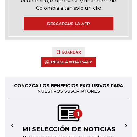
económico, empresarial y financiero de
Colombia a tan solo un clic
DESCARGUE LA APP
GUARDAR
UNIRSE A WHATSAPP
CONOZCA LOS BENEFICIOS EXCLUSIVOS PARA
NUESTROS SUSCRIPTORES
1
MI SELECCIÓN DE NOTICIAS
←
→