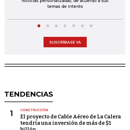
Noticias personalizadas, de acuerdo a sus
temas de interés
SUSCRÍBASE YA
TENDENCIAS
CONSTRUCCIÓN
1
El proyecto de Cable Aéreo de La Calera
tendría una inversión de más de $1
billón