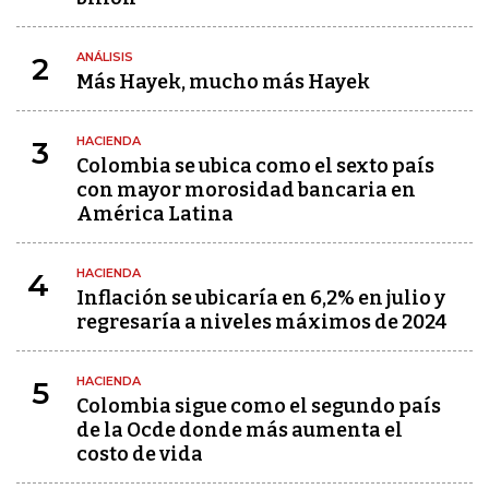
ANÁLISIS
2
Más Hayek, mucho más Hayek
HACIENDA
3
Colombia se ubica como el sexto país
con mayor morosidad bancaria en
América Latina
HACIENDA
4
Inflación se ubicaría en 6,2% en julio y
regresaría a niveles máximos de 2024
HACIENDA
5
Colombia sigue como el segundo país
de la Ocde donde más aumenta el
costo de vida