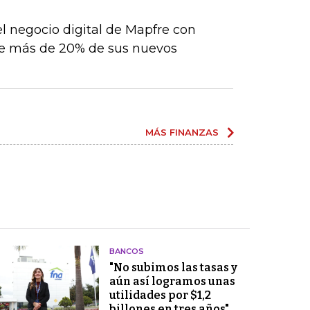
el negocio digital de Mapfre con
e más de 20% de sus nuevos
MÁS FINANZAS
BANCOS
"No subimos las tasas y
aún así logramos unas
utilidades por $1,2
billones en tres años"