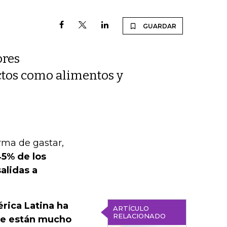
GUARDAR
ores
ctos como alimentos y
rma de gastar,
5% de los
alidas a
rica Latina ha
ARTÍCULO
RELACIONADO
te están mucho