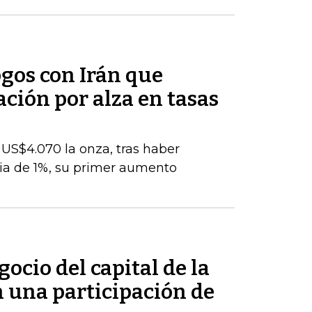
ogos con Irán que
ación por alza en tasas
s US$4.070 la onza, tras haber
ia de 1%, su primer aumento
ocio del capital de la
n una participación de