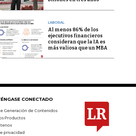
LABORAL
Al menos 86% de los
ejecutivos financieros
consideran que la IA es
más valiosa que un MBA
ÉNGASE CONECTADO
e Generación de Contenidos
os Productos
tenos
de privacidad