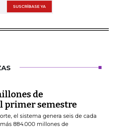
SUSCRÍBASE YA
ZAS
illones de
el primer semestre
orte, el sistema genera seis de cada
e más 884.000 millones de