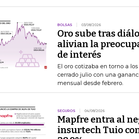
BOLSAS
03/08/2026
Oro sube tras diál
alivian la preocup
de interés
El oro cotizaba en torno a lo
cerrado julio con una gananc
mensual desde febrero.
SEGUROS
04/08/2026
Mapfre entra al neg
insurtech Tuio co