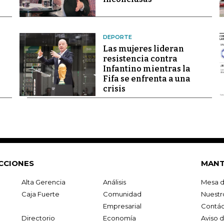
DEPORTE
Las mujeres lideran
resistencia contra
Infantino mientras la
Fifa se enfrenta a una
crisis
CCIONES
MANT
Alta Gerencia
Análisis
Mesa d
Caja Fuerte
Comunidad
Nuestr
Empresarial
Contác
Directorio
Economía
Aviso 