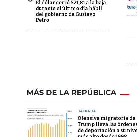
El dólar cerró $21,81 a la baja
durante el último día hábil
del gobierno de Gustavo
Petro
MÁS DE LA REPÚBLICA
HACIENDA
Ofensiva migratoria de
Trump lleva las órdene
de deportación a su niv
más alto desde 1998