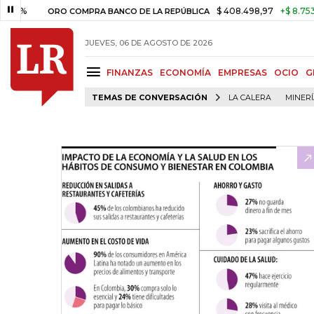
$ 408.498,97
+$ 8.753,81
+2
ORO COMPRA BANCO DE LA REPÚBLICA
JUEVES, 06 DE AGOSTO DE 2026
FINANZAS
ECONOMÍA
EMPRESAS
OCIO
G
TEMAS DE CONVERSACIÓN
LA CALERA
MINER