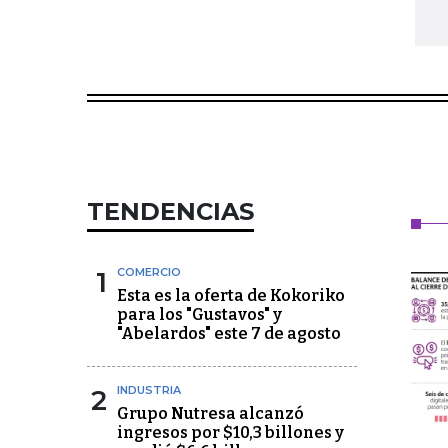
TENDENCIAS
1
COMERCIO
Esta es la oferta de Kokoriko
para los "Gustavos" y
"Abelardos" este 7 de agosto
2
INDUSTRIA
Grupo Nutresa alcanzó
ingresos por $10,3 billones y