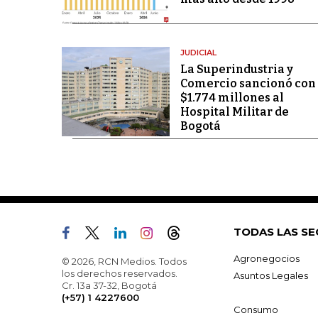
JUDICIAL
La Superindustria y
Comercio sancionó con
$1.774 millones al
Hospital Militar de
Bogotá
TODAS LAS SE
Agronegocios
© 2026, RCN Medios. Todos
los derechos reservados.
Asuntos Legales
Cr. 13a 37-32, Bogotá
(+57) 1 4227600
Consumo