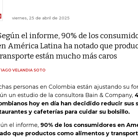
viernes, 25 de abril de 2025
Según el informe, 90% de los consumid
en América Latina ha notado que produ
transporte están mucho más caros
IAGO VELANDIA SOTO
has personas en Colombia están ajustando su fo
ún un estudio de la consultora Bain & Company,
4
ombianos hoy en día han decidido reducir sus s
taurantes y cafeterías para cuidar su bolsillo.
ún el informe,
90% de los consumidores en Amé
ado que productos como alimentos y transpor