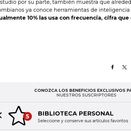
estudio por su parte, también muestra que alreded
ombianos ya conoce herramientas de inteligencia a
ualmente 10% las usa con frecuencia, cifra que
CONOZCA LOS BENEFICIOS EXCLUSIVOS P
NUESTROS SUSCRIPTORES
BIBLIOTECA PERSONAL
5
Previous slide
Seleccione y conserve sus artículos favoritos