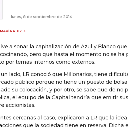
lunes, 8 de septiembre de 2014
 MARÍA RUIZ J.
lve a sonar la capitalización de Azul y Blanco qu
 cocinando, pero que hasta el momento no se ha 
to por temas internos como externos.
 un lado, LR conoció que Millonarios, tiene dificult
cado público porque no tiene un puesto de bolsa
nado su colocación, y por otro, se sabe que de no
lica, el equipo de la Capital tendría que emitir su
re accionistas.
ntes cercanas al caso, explicaron a LR que la idea
 acciones que la sociedad tiene en reserva. Dicha e