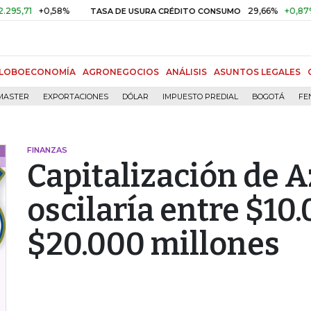
+0,58%
29,66%
+0,87%
+3,0
TASA DE USURA CRÉDITO CONSUMO
LOBOECONOMÍA
AGRONEGOCIOS
ANÁLISIS
ASUNTOS LEGALES
MASTER
EXPORTACIONES
DÓLAR
IMPUESTO PREDIAL
BOGOTÁ
FE
FINANZAS
Capitalización de A
oscilaría entre $10
$20.000 millones