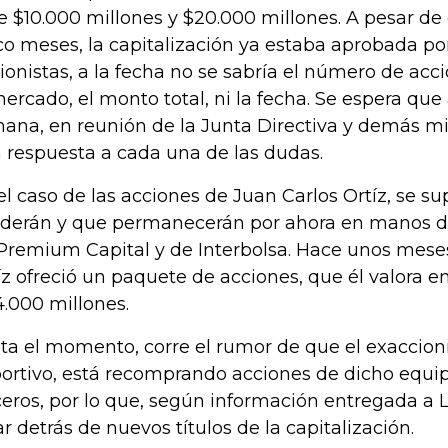
e $10.000 millones y $20.000 millones. A pesar d
co meses, la capitalización ya estaba aprobada p
ionistas, a la fecha no se sabría el número de acc
mercado, el monto total, ni la fecha. Se espera que a
ana, en reunión de la Junta Directiva y demás m
 respuesta a cada una de las dudas.
el caso de las acciones de Juan Carlos Ortíz, se s
derán y que permanecerán por ahora en manos de
Premium Capital y de Interbolsa. Hace unos mese
íz ofreció un paquete de acciones, que él valora e
4.000 millones.
ta el momento, corre el rumor de que el exaccioni
ortivo, está recomprando acciones de dicho equ
ceros, por lo que, según información entregada a 
ar detrás de nuevos títulos de la capitalización.