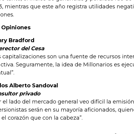
3, mientras que este año registra utilidades negat
lones.
 Opiniones
ry Bradford
erector del Cesa
s capitalizaciones son una fuente de recursos int
activa. Seguramente, la idea de Millonarios es eje
tual”.
los Alberto Sandoval
sultor privado
r el lado del mercado general veo difícil la emisi
ersionistas serán en su mayoría aficionados, quie
 el corazón que con la cabeza”.