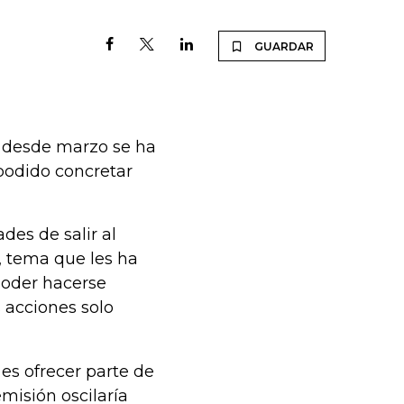
GUARDAR
e desde marzo se ha
podido concretar
ades de salir al
, tema que les ha
 poder hacerse
s acciones solo
 es ofrecer parte de
misión oscilaría