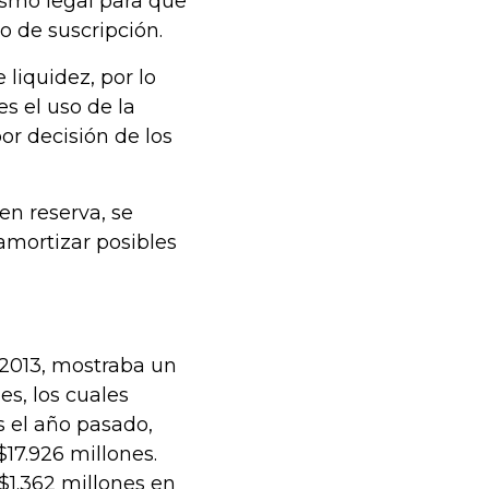
ismo legal para que
o de suscripción.
 liquidez, por lo
s el uso de la
or decisión de los
en reserva, se
amortizar posibles
e 2013, mostraba un
s, los cuales
s el año pasado,
$17.926 millones.
 $1.362 millones en