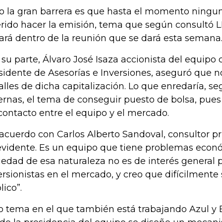
o la gran barrera es que hasta el momento ningu
rido hacer la emisión, tema que según consultó L
tará dentro de la reunión que se dará esta semana
 su parte, Álvaro José Isaza accionista del equipo 
sidente de Asesorías e Inversiones, aseguró que n
alles de dicha capitalización. Lo que enredaría, s
ernas, el tema de conseguir puesto de bolsa, pues
contacto entre el equipo y el mercado.
acuerdo con Carlos Alberto Sandoval, consultor priv
evidente. Es un equipo que tiene problemas econ
iedad de esa naturaleza no es de interés general 
ersionistas en el mercado, y creo que difícilmente
lico”.
o tema en el que también está trabajando Azul y 