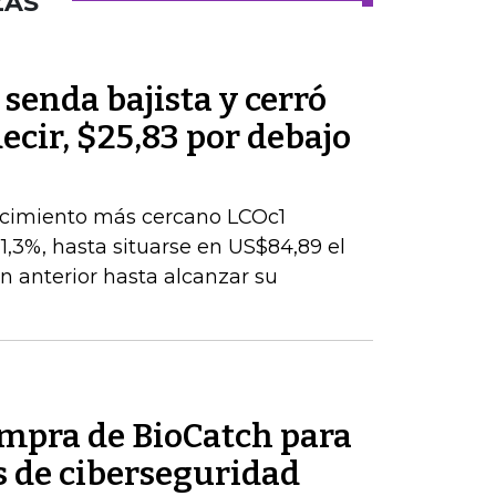
ZAS
 senda bajista y cerró
decir, $25,83 por debajo
encimiento más cercano LCOc1
1,3%, hasta situarse en US$84,89 el
ión anterior hasta alcanzar su
ompra de BioCatch para
s de ciberseguridad