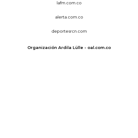
lafm.com.co
alerta.com.co
deportesrcn.com
Organización Ardila Lülle - oal.com.co