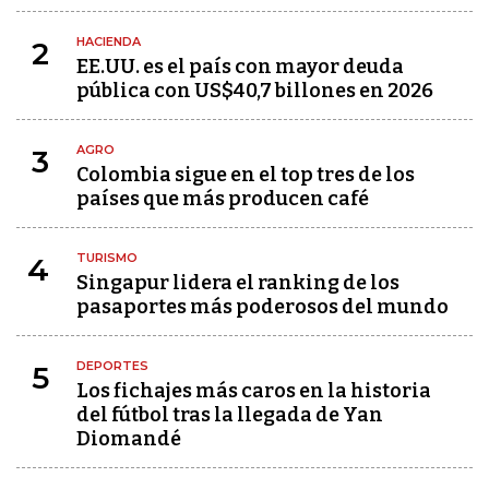
HACIENDA
2
EE.UU. es el país con mayor deuda
pública con US$40,7 billones en 2026
AGRO
3
Colombia sigue en el top tres de los
países que más producen café
TURISMO
4
Singapur lidera el ranking de los
pasaportes más poderosos del mundo
DEPORTES
5
Los fichajes más caros en la historia
del fútbol tras la llegada de Yan
Diomandé