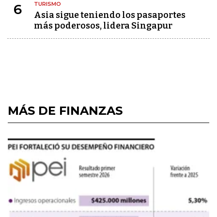
TURISMO
6
Asia sigue teniendo los pasaportes
más poderosos, lidera Singapur
MÁS DE FINANZAS