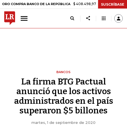
$ 408.498,97
+$ 8.753,81
+2,19%
COMPRA BANCO DE LA REPÚBLICA
SUSCRÍBASE
BANCOS
La firma BTG Pactual
anunció que los activos
administrados en el país
superaron $5 billones
martes, 1 de septiembre de 2020