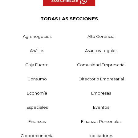
SUSCRÍBASE
TODAS LAS SECCIONES
Agronegocios
Alta Gerencia
Análisis
Asuntos Legales
Caja Fuerte
Comunidad Empresarial
Consumo
Directorio Empresarial
Economía
Empresas
Especiales
Eventos
Finanzas
Finanzas Personales
Globoeconomía
Indicadores