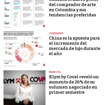
del comprador de arte
en Colombia y sus
tendencias preferidas
CONSUMO
China es la apuesta para
el incremento del
mercado de lujo durante
el año
BANCOS
Klym by Coval reveló un
aumento de 26% de su
volumen negociado en
primer semestre