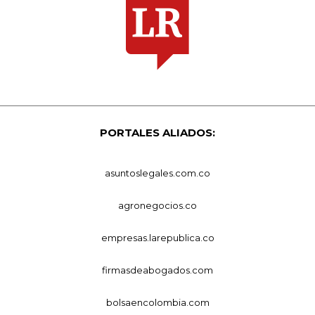
PORTALES ALIADOS:
asuntoslegales.com.co
agronegocios.co
empresas.larepublica.co
firmasdeabogados.com
bolsaencolombia.com