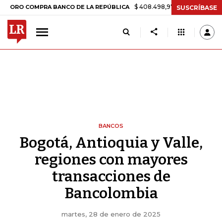
$ 408.498,97
+$ 8.753,81
+2,19%
O COMPRA BANCO DE LA REPÚBLICA
SUSCRÍBASE
BANCOS
Bogotá, Antioquia y Valle,
regiones con mayores
transacciones de
Bancolombia
martes, 28 de enero de 2025