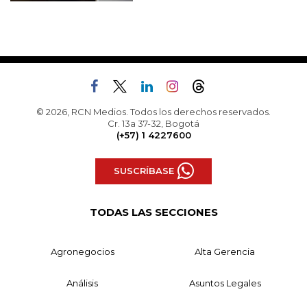
© 2026, RCN Medios. Todos los derechos reservados.
Cr. 13a 37-32, Bogotá
(+57) 1 4227600
SUSCRÍBASE
TODAS LAS SECCIONES
Agronegocios
Alta Gerencia
Análisis
Asuntos Legales