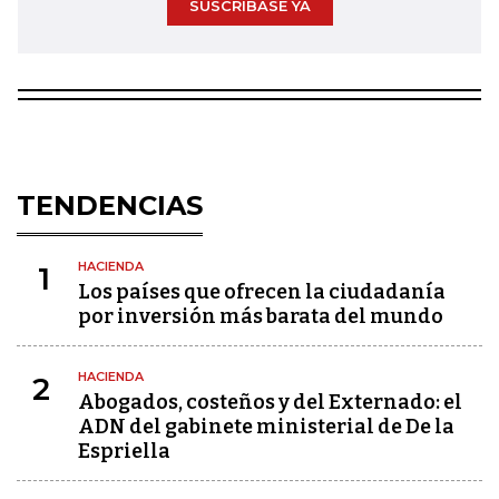
SUSCRÍBASE YA
TENDENCIAS
HACIENDA
1
Los países que ofrecen la ciudadanía
por inversión más barata del mundo
HACIENDA
2
Abogados, costeños y del Externado: el
ADN del gabinete ministerial de De la
Espriella