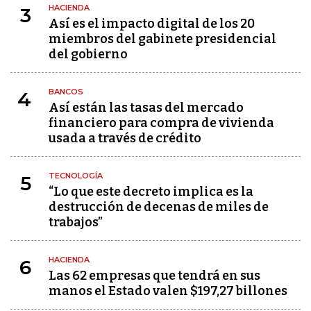
HACIENDA
3
Así es el impacto digital de los 20
miembros del gabinete presidencial
del gobierno
BANCOS
4
Así están las tasas del mercado
financiero para compra de vivienda
usada a través de crédito
TECNOLOGÍA
5
“Lo que este decreto implica es la
destrucción de decenas de miles de
trabajos”
HACIENDA
6
Las 62 empresas que tendrá en sus
manos el Estado valen $197,27 billones