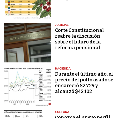
JUDICIAL
Corte Constitucional
reabre la discusión
sobre el futuro de la
reforma pensional
HACIENDA
Durante el último año, el
precio del pollo asado se
encareció $2.729 y
alcanzó $42.102
CULTURA
Conozca el nuevo perfil