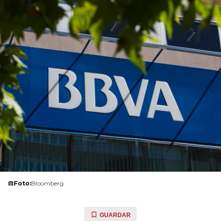
Foto:
Bloomberg
GUARDAR