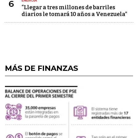
ENERGÍA
6
“Llegar a tres millones de barriles
diarios le tomará 10 años a Venezuela”
MÁS DE FINANZAS