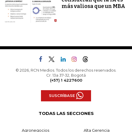
más valiosa que un MBA
© 2026, RCN Medios. Todos los derechos reservados.
Cr. 13a 37-32, Bogotá
(+57) 1 4227600
SUSCRÍBASE
TODAS LAS SECCIONES
Agronegocios
Alta Gerencia