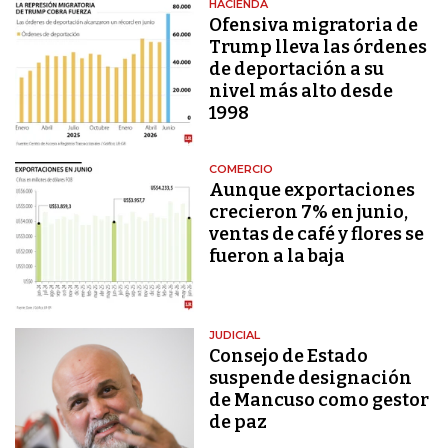
HACIENDA
Ofensiva migratoria de
Trump lleva las órdenes
de deportación a su
nivel más alto desde
1998
COMERCIO
Aunque exportaciones
crecieron 7% en junio,
ventas de café y flores se
fueron a la baja
JUDICIAL
Consejo de Estado
suspende designación
de Mancuso como gestor
de paz