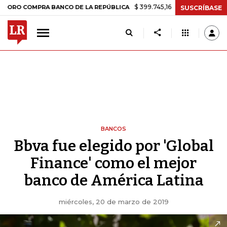
$ 399.745,16
+$ 2.295,71
+0,58%
COMPRA BANCO DE LA REPÚBLICA
SUSCRÍBASE
BANCOS
Bbva fue elegido por 'Global
Finance' como el mejor
banco de América Latina
miércoles, 20 de marzo de 2019