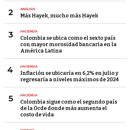
ANÁLISIS
2
Más Hayek, mucho más Hayek
HACIENDA
3
Colombia se ubica como el sexto país
con mayor morosidad bancaria en la
América Latina
HACIENDA
4
Inflación se ubicaría en 6,2% en julio y
regresaría a niveles máximos de 2024
HACIENDA
5
Colombia sigue como el segundo país
de la Ocde donde más aumenta el
costo de vida