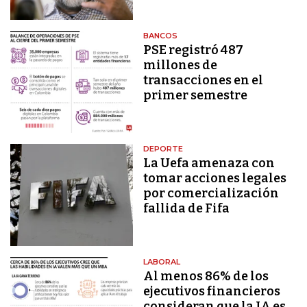
BANCOS
PSE registró 487
millones de
transacciones en el
primer semestre
DEPORTE
La Uefa amenaza con
tomar acciones legales
por comercialización
fallida de Fifa
LABORAL
Al menos 86% de los
ejecutivos financieros
consideran que la IA es