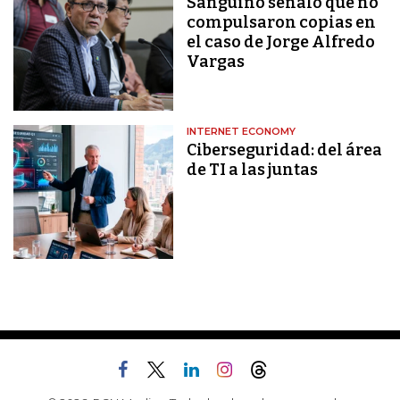
Sanguino señaló que no
compulsaron copias en
el caso de Jorge Alfredo
Vargas
INTERNET ECONOMY
Ciberseguridad: del área
de TI a las juntas