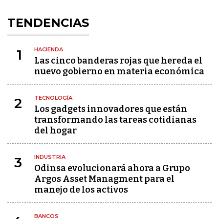
TENDENCIAS
HACIENDA
1
Las cinco banderas rojas que hereda el
nuevo gobierno en materia económica
TECNOLOGÍA
2
Los gadgets innovadores que están
transformando las tareas cotidianas
del hogar
INDUSTRIA
3
Odinsa evolucionará ahora a Grupo
Argos Asset Managment para el
manejo de los activos
BANCOS