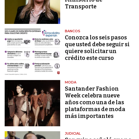
Transporte
BANCOS
Conozca los seis pasos
que usted debe seguir si
quiere solicitar un
crédito este curso
MODA
Santander Fashion
Week celebra nueve
años como una de las
plataformas de moda
más importantes
JUDICIAL