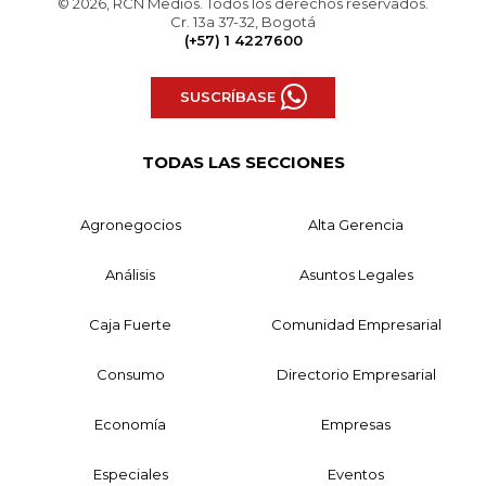
© 2026, RCN Medios. Todos los derechos reservados.
Cr. 13a 37-32, Bogotá
(+57) 1 4227600
SUSCRÍBASE
TODAS LAS SECCIONES
Agronegocios
Alta Gerencia
Análisis
Asuntos Legales
Caja Fuerte
Comunidad Empresarial
Consumo
Directorio Empresarial
Economía
Empresas
Especiales
Eventos