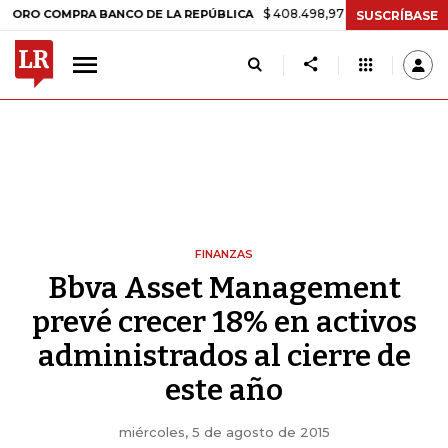
$ 408.498,97
+$ 8.753,81
+2,19%
OMPRA BANCO DE LA REPÚBLICA
SUSCRÍBASE
FINANZAS
Bbva Asset Management
prevé crecer 18% en activos
administrados al cierre de
este año
miércoles, 5 de agosto de 2015