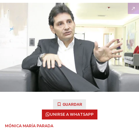
GUARDAR
UNIRSE A WHATSAPP
MÓNICA MARÍA PARADA