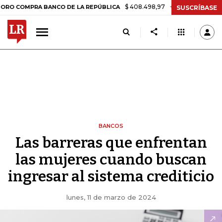
$ 408.498,97
+$ 8.753,81
+2,19%
MPRA BANCO DE LA REPÚBLICA
SUSCRÍBASE
BANCOS
Las barreras que enfrentan
las mujeres cuando buscan
ingresar al sistema crediticio
lunes, 11 de marzo de 2024