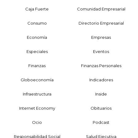
Caja Fuerte
Comunidad Empresarial
Consumo
Directorio Empresarial
Economía
Empresas
Especiales
Eventos
Finanzas
Finanzas Personales
Globoeconomía
Indicadores
Infraestructura
Inside
Internet Economy
Obituarios
Ocio
Podcast
Responsabilidad Social
Salud Ejecutiva