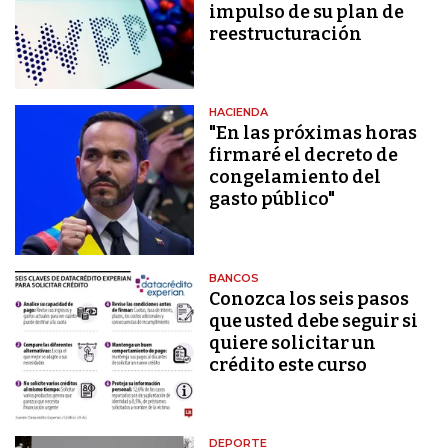
impulso de su plan de
reestructuración
HACIENDA
"En las próximas horas
firmaré el decreto de
congelamiento del
gasto público"
BANCOS
Conozca los seis pasos
que usted debe seguir si
quiere solicitar un
crédito este curso
DEPORTE