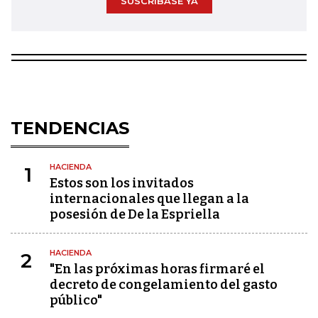
SUSCRÍBASE YA
TENDENCIAS
HACIENDA
1
Estos son los invitados
internacionales que llegan a la
posesión de De la Espriella
HACIENDA
2
"En las próximas horas firmaré el
decreto de congelamiento del gasto
público"