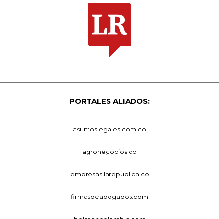
PORTALES ALIADOS:
asuntoslegales.com.co
agronegocios.co
empresas.larepublica.co
firmasdeabogados.com
bolsaencolombia.com