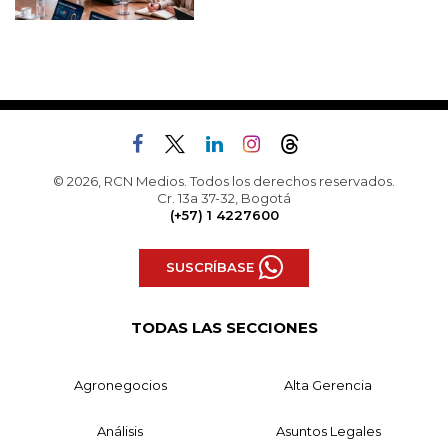
© 2026, RCN Medios. Todos los derechos reservados.
Cr. 13a 37-32, Bogotá
(+57) 1 4227600
SUSCRÍBASE
TODAS LAS SECCIONES
Agronegocios
Alta Gerencia
Análisis
Asuntos Legales