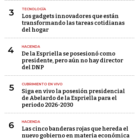
TECNOLOGÍA
3
Los gadgets innovadores que están
transformando las tareas cotidianas
del hogar
HACIENDA
4
De la Espriella se posesionó como
presidente, pero aún no hay director
del DNP
CUBRIMIENTO EN VIVO
5
Siga en vivo la posesión presidencial
de Abelardo de la Espriella para el
periodo 2026-2030
HACIENDA
6
Las cinco banderas rojas que hereda el
nuevo gobierno en materia económica