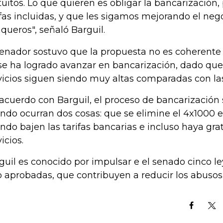
tuitos. Lo que quieren es obligar la bancarización, 
ifas incluidas, y que les sigamos mejorando el neg
queros", señaló Barguil.
senador sostuvo que la propuesta no es coherente
se ha logrado avanzar en bancarización, dado que l
vicios siguen siendo muy altas comparadas con las
acuerdo con Barguil, el proceso de bancarización s
ndo ocurran dos cosas: que se elimine el 4x1000 en
ndo bajen las tarifas bancarias e incluso haya g
icios.
guil es conocido por impulsar e el senado cinco le
o aprobadas, que contribuyen a reducir los abusos