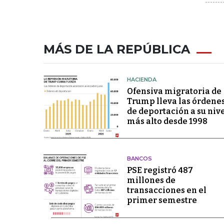
MÁS DE LA REPÚBLICA
HACIENDA
Ofensiva migratoria de
Trump lleva las órdene
de deportación a su niv
más alto desde 1998
BANCOS
PSE registró 487
millones de
transacciones en el
primer semestre