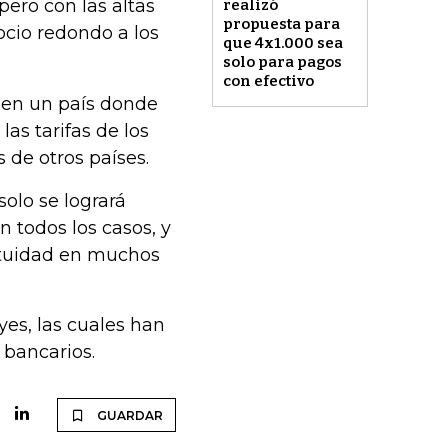
pero con las altas
realizó
propuesta para
ocio redondo a los
que 4x1.000 sea
solo para pagos
con efectivo
 en un país donde
as tarifas de los
 de otros países.
olo se logrará
 todos los casos, y
ratuidad en muchos
yes, las cuales han
 bancarios.
GUARDAR