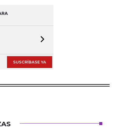
ARA
Next slide
SUSCRÍBASE YA
ZAS