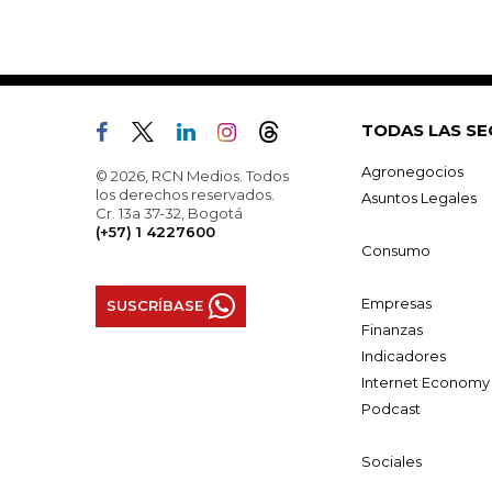
TODAS LAS SE
Agronegocios
© 2026, RCN Medios. Todos
los derechos reservados.
Asuntos Legales
Cr. 13a 37-32, Bogotá
(+57) 1 4227600
Consumo
Empresas
SUSCRÍBASE
Finanzas
Indicadores
Internet Economy
Podcast
Sociales