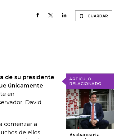
GUARDAR
a de su presidente
ARTÍCULO
RELACIONADO
ique únicamente
te en
servador, David
ía comenzar a
muchos de ellos
Asobancaria