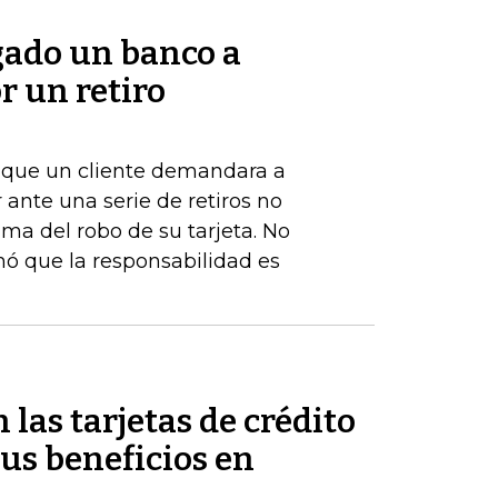
gado un banco a
r un retiro
de que un cliente demandara a
ante una serie de retiros no
ima del robo de su tarjeta. No
nó que la responsabilidad es
 las tarjetas de crédito
us beneficios en