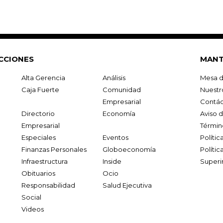
CCIONES
MANT
Alta Gerencia
Análisis
Mesa d
Caja Fuerte
Comunidad
Nuestr
Empresarial
Contác
Directorio
Economía
Aviso 
Empresarial
Términ
Especiales
Eventos
Políti
Finanzas Personales
Globoeconomía
Polític
Infraestructura
Inside
Superi
Obituarios
Ocio
Responsabilidad
Salud Ejecutiva
Social
Videos