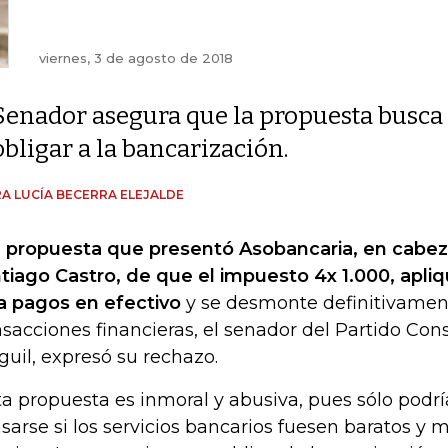
viernes, 3 de agosto de 2018
Senador asegura que la propuesta busca
obligar a la bancarización.
A LUCÍA BECERRA ELEJALDE
a
propuesta que presentó Asobancaria, en cabez
tiago Castro, de que el impuesto 4x 1.000, apl
a pagos en efectivo
y se desmonte definitivamen
nsacciones financieras, el senador del Partido Con
guil, expresó su rechazo.
ta propuesta es inmoral y abusiva, pues sólo podr
sarse si los servicios bancarios fuesen baratos y 