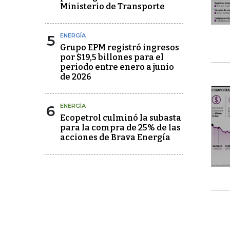
Ministerio de Transporte
5
ENERGÍA
Grupo EPM registró ingresos
por $19,5 billones para el
periodo entre enero a junio
de 2026
6
ENERGÍA
Ecopetrol culminó la subasta
para la compra de 25% de las
acciones de Brava Energía