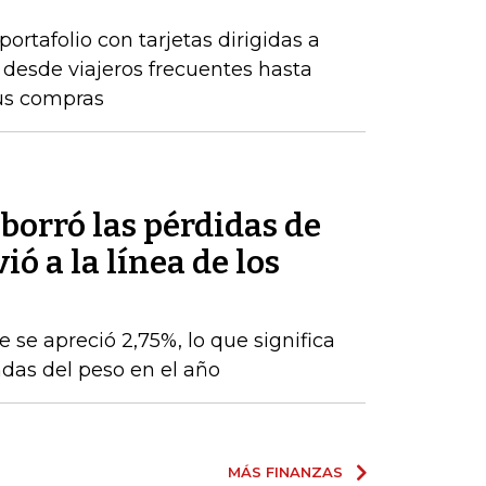
rtafolio con tarjetas dirigidas a
, desde viajeros frecuentes hasta
us compras
 borró las pérdidas de
ó a la línea de los
e se apreció 2,75%, lo que significa
das del peso en el año
MÁS FINANZAS