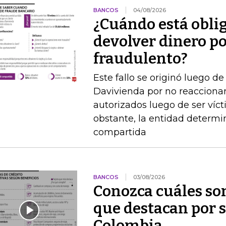
BANCOS
04/08/2026
¿Cuándo está obli
devolver dinero po
fraudulento?
Este fallo se originó luego 
Davivienda por no reaccionar 
autorizados luego de ser víct
obstante, la entidad determi
compartida
BANCOS
03/08/2026
Conozca cuáles son
que destacan por s
Colombia