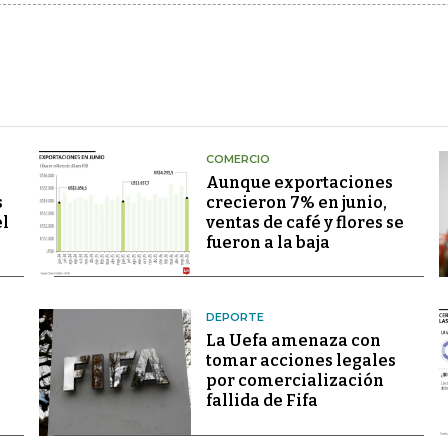
COMERCIO
Aunque exportaciones
s
crecieron 7% en junio,
el
ventas de café y flores se
fueron a la baja
DEPORTE
La Uefa amenaza con
tomar acciones legales
por comercialización
fallida de Fifa