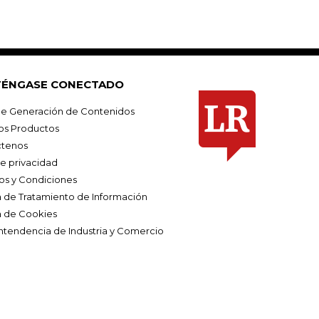
ÉNGASE CONECTADO
e Generación de Contenidos
os Productos
tenos
de privacidad
os y Condiciones
ca de Tratamiento de Información
a de Cookies
ntendencia de Industria y Comercio