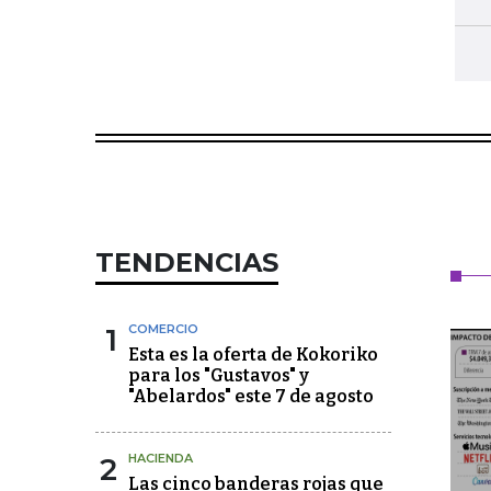
TENDENCIAS
1
COMERCIO
Esta es la oferta de Kokoriko
para los "Gustavos" y
"Abelardos" este 7 de agosto
2
HACIENDA
Las cinco banderas rojas que