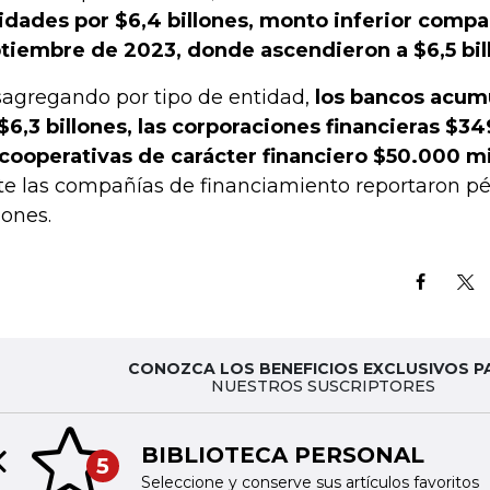
lidades por $6,4 billones, monto inferior compa
tiembre de 2023, donde ascendieron a $6,5 bil
agregando por tipo de entidad,
los bancos acumu
$6,3 billones, las corporaciones financieras $3
 cooperativas de carácter financiero $50.000 m
te las compañías de financiamiento reportaron pé
lones.
CONOZCA LOS BENEFICIOS EXCLUSIVOS P
NUESTROS SUSCRIPTORES
BIBLIOTECA PERSONAL
5
Previous slide
Seleccione y conserve sus artículos favoritos