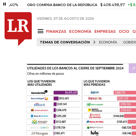
0%
$ 408.498,97
+$ 8.753,81
ORO COMPRA BANCO DE LA REPÚBLICA
VIERNES, 07 DE AGOSTO DE 2026
FINANZAS
ECONOMÍA
EMPRESAS
OCIO
G
TEMAS DE CONVERSACIÓN
ECONOMÍA
GOBIE