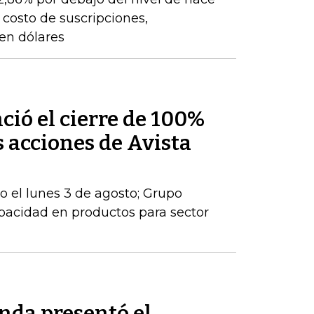
 costo de suscripciones,
 en dólares
ió el cierre de 100%
s acciones de Avista
io el lunes 3 de agosto; Grupo
apacidad en productos para sector
nda presentó el