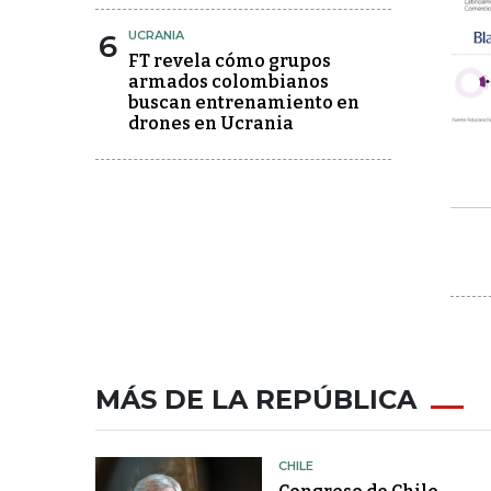
6
UCRANIA
FT revela cómo grupos
armados colombianos
buscan entrenamiento en
drones en Ucrania
MÁS DE LA REPÚBLICA
CHILE