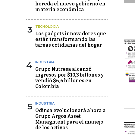
hereda el nuevo gobierno en
materia económica
3
TECNOLOGÍA
Los gadgets innovadores que
están transformando las
tareas cotidianas del hogar
4
INDUSTRIA
Grupo Nutresa alcanzó
ingresos por $10,3 billones y
vendió $6,6 billones en
Colombia
5
INDUSTRIA
Odinsa evolucionará ahora a
Grupo Argos Asset
Managment para el manejo
de los activos