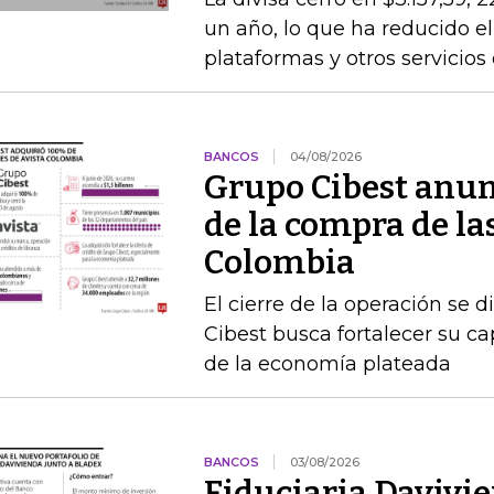
un año, lo que ha reducido el
plataformas y otros servicios
BANCOS
04/08/2026
Grupo Cibest anunc
de la compra de la
Colombia
El cierre de la operación se d
Cibest busca fortalecer su c
de la economía plateada
BANCOS
03/08/2026
Fiduciaria Davivie