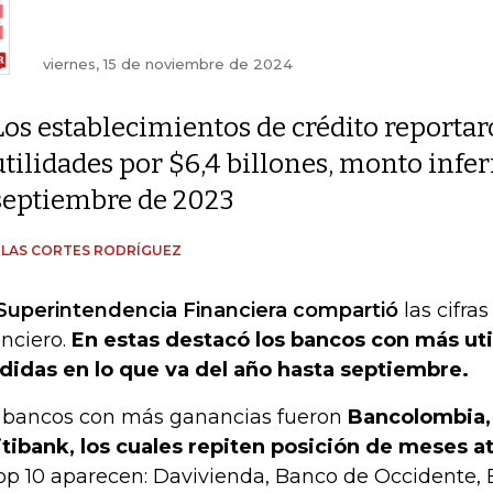
viernes, 15 de noviembre de 2024
Los establecimientos de crédito reporta
utilidades por $6,4 billones, monto infe
septiembre de 2023
LAS CORTES RODRÍGUEZ
Superintendencia Financiera compartió
las cifra
anciero.
En estas destacó los bancos con más ut
didas en lo que va del año hasta septiembre.
 bancos con más ganancias fueron
Bancolombia,
itibank, los cuales repiten posición de meses a
top 10 aparecen: Davivienda, Banco de Occidente,